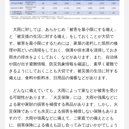
大雨に対しては、あらかじめ「被害を最小限にする備え」
と「被災後の生活に対する備え」をしておくことが大切で
す。被害を最小限にするためには、家屋の老朽した箇所の修
理や雨どいの清掃をしておく、側溝や排水溝を清掃しておき
雨水の排水をよくしておく、などがあります。また、自治体
や国が出す避難情報、防災気象情報を確認し、素早く避難で
きるようにしておくことも大切です。被災後の生活に対する
備えは、食料や飲料水、日用品の備蓄などがあります。
どんなに備えていても、大雨によって家などが被害を受け
る可能性があります。「火災保険」には、大雨や強風などに
よる家や家財の損害を補償する商品があります。しかし、火
災保険であっても水災による損害を補償しない保険もありま
すので、大雨や強風などに備えて、ご家庭での備えととも
に、損害保険による備えも話し合ってみてはいかがでしょう