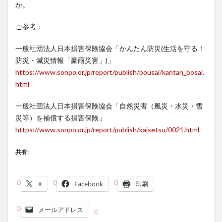
か。
ご参考：
一般社団法人日本損害保険協会「かんたん防災(生活を守る！
防災・減災情報「豪雨災害」)」
https://www.sonpo.or.jp/report/publish/bousai/kantan_bosai.
html
一般社団法人日本損害保険協会「自然災害（風災・水災・雪
災等）を補償する損害保険」
https://www.sonpo.or.jp/report/publish/kaisetsu/0021.html
共有:
X
Facebook
印刷
メールアドレス