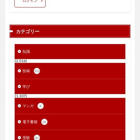
ログイン
カテゴリー
知識
(2,016)
投稿
333
学び
(1,107)
マンガ
8
電子書籍
28
受験
287