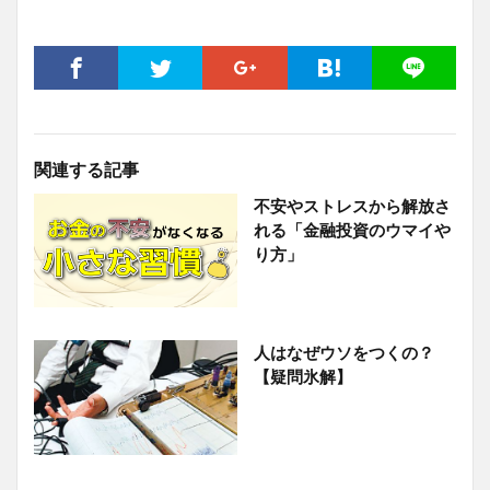
関連する記事
不安やストレスから解放さ
れる「金融投資のウマイや
り方」
人はなぜウソをつくの？
【疑問氷解】