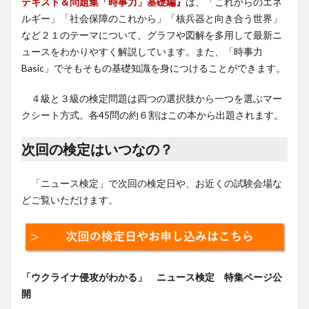
テキスト＆問題集「時事力」基礎編』
は、「これからのエネ
ルギー」「社会保障のこれから」「核兵器と向き合う世界」
など２１のテーマについて、グラフや図解を多用して最新ニ
ュースをわかりやすく解説しています。また、「時事力
Basic」でそもそもの基礎知識を身につけることができます。
４級と３級の検定問題は四つの選択肢から一つを選ぶマー
クシート方式。各45問の約６割はこの本から出題されます。
次回の検定はいつなの？
「ニュース検定」で次回の検定日や、お近くの試験会場な
どご覧いただけます。
「ウクライナ侵攻がわかる」 ニュース検定 特集ページ公
開