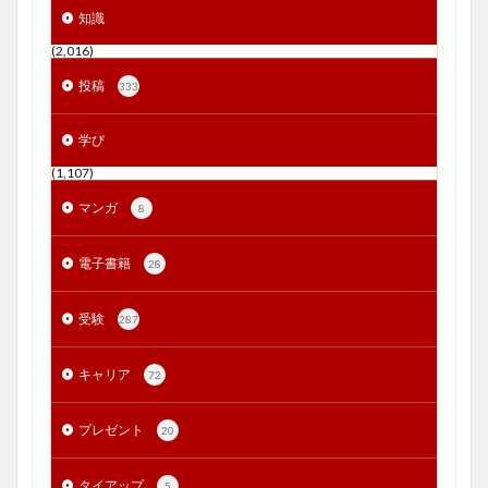
知識
(2,016)
投稿
333
学び
(1,107)
マンガ
8
電子書籍
28
受験
287
キャリア
72
プレゼント
20
タイアップ
5