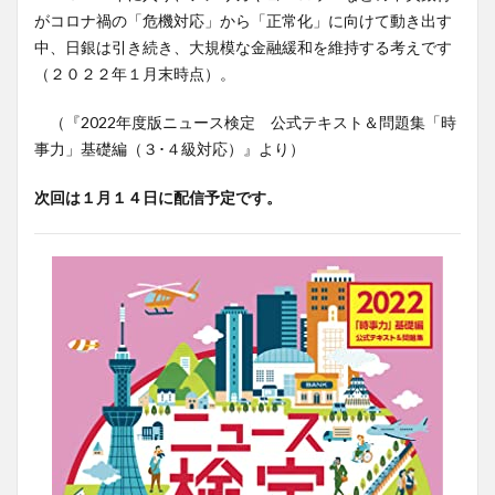
がコロナ禍の「危機対応」から「正常化」に向けて動き出す
中、日銀は引き続き、大規模な金融緩和を維持する考えです
（２０２２年１月末時点）。
（『2022年度版ニュース検定 公式テキスト＆問題集「時
事力」基礎編（３･４級対応）』より）
次回は１月１４日に配信予定です。