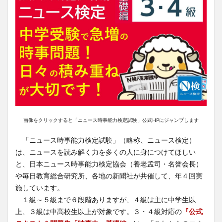
画像をクリックすると「ニュース時事能力検定試験」公式HPにジャンプします
「ニュース時事能力検定試験」（略称、ニュース検定）
は、ニュースを読み解く力を多くの人に身につけてほしい
と、日本ニュース時事能力検定協会（養老孟司・名誉会長）
や毎日教育総合研究所、各地の新聞社が共催して、年４回実
施しています。
１級～５級まで６段階ありますが、４級は主に中学生以
上、３級は中高校生以上が対象です。３・４級対応の
『公式