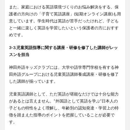
また、家庭における英語環境づくりのお悩み解決をする、保
護者の方向けの「子育て英語講座」(短期オンライン講座)も用
意しています。学生時代は英語が苦手だったけれど、子ども
と一緒に楽しく英語を学習したいという保護者の方におすす
めです。
3-3.児童英語指導に関する講座・研修を修了した講師がレッ
スンを担当
神田外語キッズクラブには、大学や語学専門学校を有する神
田外語グループにおける児童英語講師養成講座・研修を修了
した講師が揃っています。
児童英語講師として、ただ英語が堪能なだけでは十分な能力
があるとは言えません。“外国語として英語を学ぶ”日本人の
子どもの特性をよく理解し、年齢別の認知発達・学習上の特
徴を踏まえた指導のポイントを把握していることが必要で
す。