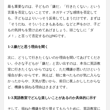
最も重要なのは、子どもの「嫌だ」「行きたくない」という
言葉を否定しないことです。ネガティブな感情を否定して
も、子どもはよりいっそう反発してしまうだけです。まずは
「そうだね、そういうときもあるね」などと声をかけ、子ど
もの気持ちを受け止めてあげましょう。頭ごなしに「ダ
メ！」と言って否定するのはNGです。
1-2.嫌だと思う理由を聞く
次に、どうして行きたくないのか理由を聞いてあげてくださ
い。小さな子どもが「嫌だ」と言い出すのは、本当に英語教
室に行きたくないからではなく、ただ機嫌が悪いだけという
場合が多いからです。例えば、朝に食べたものが気に入らな
かったからや、天気が悪いから、前日に夜ふかししたからな
ど、機嫌を損ねる理由はさまざまです。
1-3.英語教室でどんな楽しいことがあるのか具体的に示す
そして、損ねた機嫌を切り替えてもらうために、英語教室に