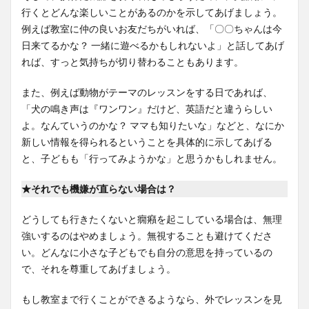
行くとどんな楽しいことがあるのかを示してあげましょう。
例えば教室に仲の良いお友だちがいれば、「〇〇ちゃんは今
日来てるかな？ 一緒に遊べるかもしれないよ」と話してあげ
れば、すっと気持ちが切り替わることもあります。
また、例えば動物がテーマのレッスンをする日であれば、
「犬の鳴き声は『ワンワン』だけど、英語だと違うらしい
よ。なんていうのかな？ ママも知りたいな」などと、なにか
新しい情報を得られるということを具体的に示してあげる
と、子どもも「行ってみようかな」と思うかもしれません。
★それでも機嫌が直らない場合は？
どうしても行きたくないと癇癪を起こしている場合は、無理
強いするのはやめましょう。無視することも避けてくださ
い。どんなに小さな子どもでも自分の意思を持っているの
で、それを尊重してあげましょう。
もし教室まで行くことができるようなら、外でレッスンを見