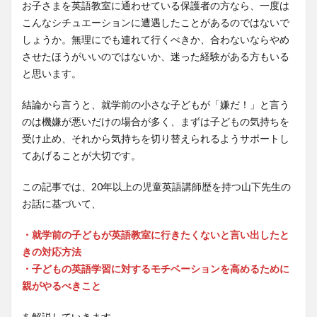
お子さまを英語教室に通わせている保護者の方なら、一度は
こんなシチュエーションに遭遇したことがあるのではないで
しょうか。無理にでも連れて行くべきか、合わないならやめ
させたほうがいいのではないか、迷った経験がある方もいる
と思います。
結論から言うと、就学前の小さな子どもが「嫌だ！」と言う
のは機嫌が悪いだけの場合が多く、まずは子どもの気持ちを
受け止め、それから気持ちを切り替えられるようサポートし
てあげることが大切です。
この記事では、20年以上の児童英語講師歴を持つ山下先生の
お話に基づいて、
・就学前の子どもが英語教室に行きたくないと言い出したと
きの対応方法
・子どもの英語学習に対するモチベーションを高めるために
親がやるべきこと
を解説していきます。