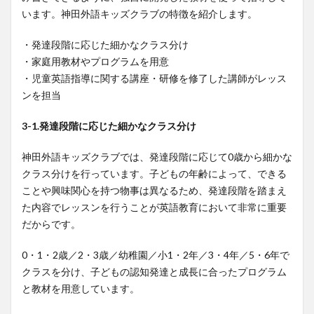
います。神田外語キッズクラブの特徴を紹介します。
・発達段階に応じた細かなクラス分け
・家庭用教材やプログラムを用意
・児童英語指導に関する講座・研修を修了した講師がレッス
ンを担当
3-1.発達段階に応じた細かなクラス分け
神田外語キッズクラブでは、発達段階に応じて0歳から細かな
クラス分けを行っています。子どもの年齢によって、できる
ことや興味関心を持つ物事は異なるため、発達段階を踏まえ
た内容でレッスンを行うことが英語教育において非常に重要
だからです。
0・1・2歳／2・3歳／幼稚園／小1・2年／3・4年／5・6年で
クラスを分け、子どもの認知発達と成長に合ったプログラム
と教材を用意しています。