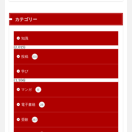
カテゴリー
知識
(2,015)
投稿
333
学び
(1,106)
マンガ
8
電子書籍
28
受験
287