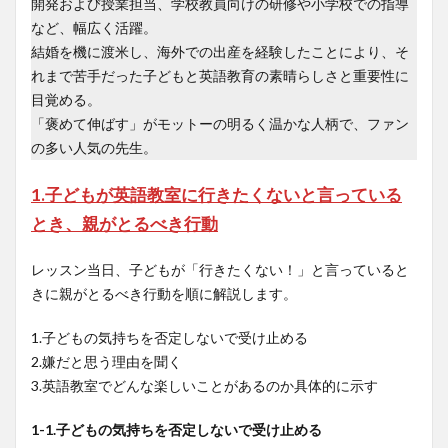
開発および授業担当、学校教員向けの研修や小学校での指導
など、幅広く活躍。
結婚を機に渡米し、海外での出産を経験したことにより、そ
れまで苦手だった子どもと英語教育の素晴らしさと重要性に
目覚める。
「褒めて伸ばす」がモットーの明るく温かな人柄で、ファン
の多い人気の先生。
1.子どもが英語教室に行きたくないと言っている
とき、親がとるべき行動
レッスン当日、子どもが「行きたくない！」と言っていると
きに親がとるべき行動を順に解説します。
1.子どもの気持ちを否定しないで受け止める
2.嫌だと思う理由を聞く
3.英語教室でどんな楽しいことがあるのか具体的に示す
1-1.子どもの気持ちを否定しないで受け止める