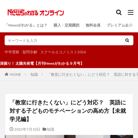
カテゴリー
「Newsがわかる」とは？
購入・定期購読
無料会員
プレミアム会員
検索
中学受験
疑問氷解
スクールエコノミスト2026
光発電【月刊Newsがわかる９月号】
知識
「教室に行きたくない」にどう対応？ 英語に対する
HOME
「教室に行きたくない」にどう対応？ 英語に
対する子どものモチベーションの高め方【未就
学児編】
2022年7月10日
知識