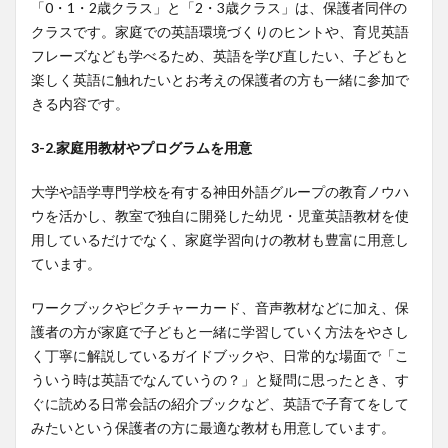
「0・1・2歳クラス」と「2・3歳クラス」は、保護者同伴の
クラスです。家庭での英語環境づくりのヒントや、育児英語
フレーズなども学べるため、英語を学び直したい、子どもと
楽しく英語に触れたいとお考えの保護者の方も一緒に参加で
きる内容です。
3-2.家庭用教材やプログラムを用意
大学や語学専門学校を有する神田外語グループの教育ノウハ
ウを活かし、教室で独自に開発した幼児・児童英語教材を使
用しているだけでなく、家庭学習向けの教材も豊富に用意し
ています。
ワークブックやピクチャーカード、音声教材などに加え、保
護者の方が家庭で子どもと一緒に学習していく方法をやさし
く丁寧に解説しているガイドブックや、日常的な場面で「こ
ういう時は英語でなんていうの？」と疑問に思ったとき、す
ぐに読める日常会話の紹介ブックなど、英語で子育てをして
みたいという保護者の方に最適な教材も用意しています。