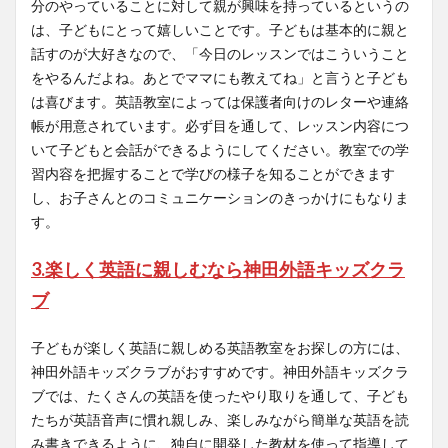
分のやっていることに対して親が興味を持っているというの
は、子どもにとって嬉しいことです。子どもは基本的に親と
話すのが大好きなので、「今日のレッスンではこういうこと
をやるんだよね。あとでママにも教えてね」と言うと子ども
は喜びます。英語教室によっては保護者向けのレターや連絡
帳が用意されています。必ず目を通して、レッスン内容につ
いて子どもと会話ができるようにしてください。教室での学
習内容を把握することで学びの様子を知ることができます
し、お子さんとのコミュニケーションのきっかけにもなりま
す。
3.楽しく英語に親しむなら神田外語キッズクラ
ブ
子どもが楽しく英語に親しめる英語教室をお探しの方には、
神田外語キッズクラブがおすすめです。神田外語キッズクラ
ブでは、たくさんの英語を使ったやり取りを通して、子ども
たちが英語音声に慣れ親しみ、楽しみながら簡単な英語を読
み書きできるように、独自に開発した教材を使って指導して