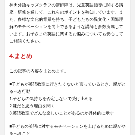
神田外語キッズクラブの講師陣は、児童英語指導に関する講
座・研修を通して、これらのポイントを熟知しています。ま
た、多様な文化的背景を持ち、子どもたちの異文化・国際理
解のモチベーションを向上できるような講師も多数所属して
います。お子さまの英語に関するお悩みについても安心して
ご相談ください。
4.まとめ
この記事の内容をまとめます。
■子どもが英語教室に行きたくないと言っているとき、親がと
るべき行動
1.子どもの気持ちを否定しないで受け止める
2.嫌だと思う理由を聞く
3.英語教室でどんな楽しいことがあるのか具体的に示す
■子どもの英語に対するモチベーションを上げるために親がや
るべきこと