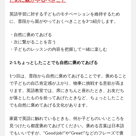
英語学習に対する子どものモチベーションを維持するため
に、普段から親がやっておくべきことを3つ紹介します。
・自然に褒めてあげる
・次に繋がることを言う
・子どものレッスンの内容を把握して一緒に楽しむ
2-1.ちょっとしたことでも自然に褒めてあげる
1つ目は、普段から自然に褒めてあげることです。褒めること
で子どもの自己肯定感が上がり、物事に挑戦する意欲が高ま
ります。英語教室では、席にきちんと座れたとき、お友だち
が落としたものを拾ってあげたときなど、ちょっとしたこと
でも自然に褒めてあげる文化があります。
家庭で英語に触れているときも、何か子どものいいところを
見つけたら都度褒めてあげてください。褒める言葉は日本語
でもいいですが、”Good job!”や”Great!”などのフレーズで褒