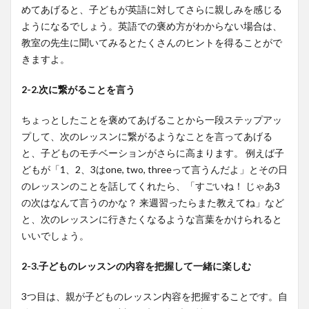
めてあげると、子どもが英語に対してさらに親しみを感じる
ようになるでしょう。英語での褒め方がわからない場合は、
教室の先生に聞いてみるとたくさんのヒントを得ることがで
きますよ。
2-2.次に繋がることを言う
ちょっとしたことを褒めてあげることから一段ステップアッ
プして、次のレッスンに繋がるようなことを言ってあげる
と、子どものモチベーションがさらに高まります。 例えば子
どもが「1、2、3はone, two, threeって言うんだよ」とその日
のレッスンのことを話してくれたら、「すごいね！ じゃあ3
の次はなんて言うのかな？ 来週習ったらまた教えてね」など
と、次のレッスンに行きたくなるような言葉をかけられると
いいでしょう。
2-3.子どものレッスンの内容を把握して一緒に楽しむ
3つ目は、親が子どものレッスン内容を把握することです。自