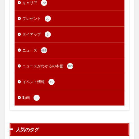
キャリア
72
プレゼント
20
タイアップ
5
ニュース
688
ニュースがわかるの本棚
189
イベント情報
12
動画
3
人気のタグ