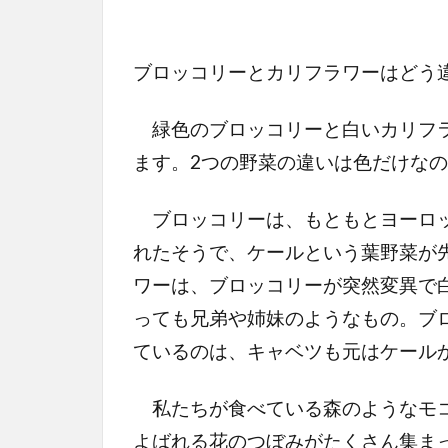
ブロッコリーとカリフラワーはどう
緑色のブロッコリーと白いカリフラ
ます。2つの野菜の違いは色だけな
ブロッコリーは、もともとヨーロッ
れたそうで、ケールという葉野菜が
ワーは、ブロッコリーが突然変異で
っても兄弟や姉妹のようなもの。ブ
ているのは、キャベツも元はケール
私たちが食べている森のようなモコ
よばれる花のつぼみがたくさん集ま