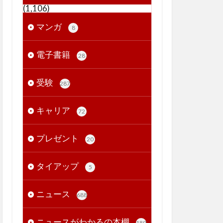
(1,106)
マンガ
8
電子書籍
28
受験
287
キャリア
72
プレゼント
20
タイアップ
5
ニュース
688
ニュースがわかるの本棚
189