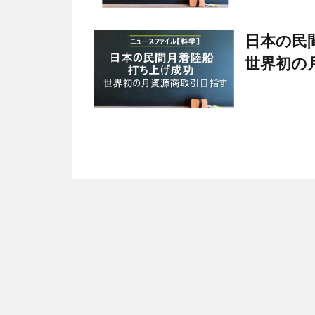
日本の民
世界初の