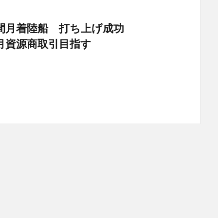
間月着陸船 打ち上げ成功
月資源商取引目指す