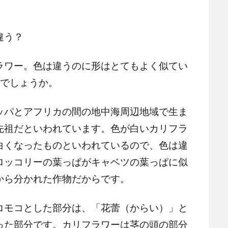
違う？
ワー。色は違うのに形はとてもよく似てい
のでしょうか。
パとアフリカの間の地中海周辺地域で生ま
先祖だといわれています。色が白いカリフラ
白くなったものといわれているので、色は違
ロッコリーの葉っぱがキャベツの葉っぱに似
から分かれた作物だからです。
モコとした部分は、「花蕾（からい）」と
った部分です。カリフラワーは茎の頭の部分