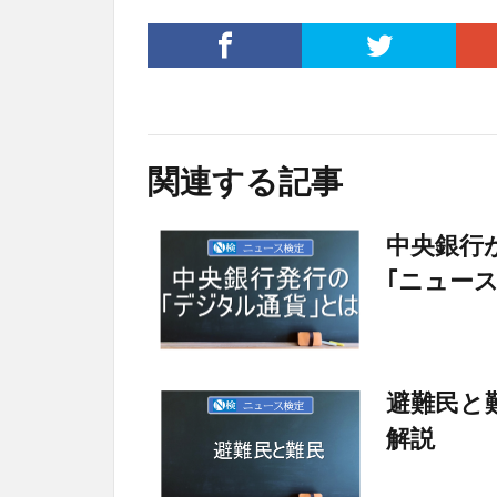
関連する記事
中央銀行
｢ニュー
避難民と
解説