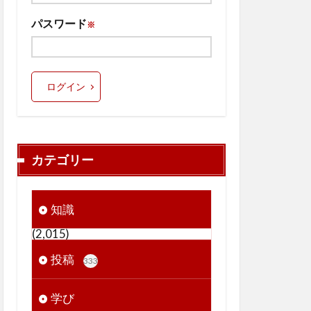
パスワード
※
ログイン
カテゴリー
知識
(2,015)
投稿
333
学び