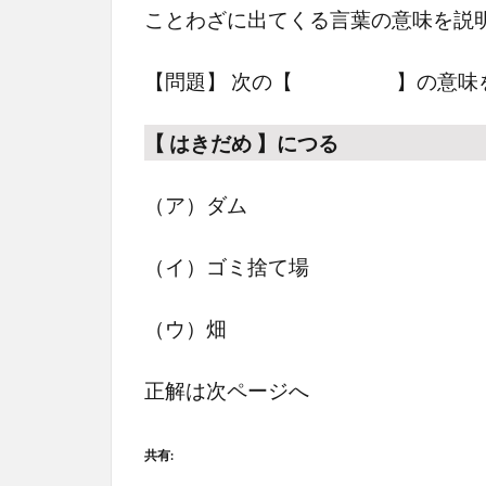
ことわざに出てくる言葉の意味を説
【問題】 次の【 】の意味を選
【 はきだめ 】につる
（ア）ダム
（イ）ゴミ捨て場
（ウ）畑
正解は次ページへ
共有: