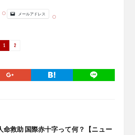
メールアドレス
1
2
人命救助 国際赤十字って何？【ニュー