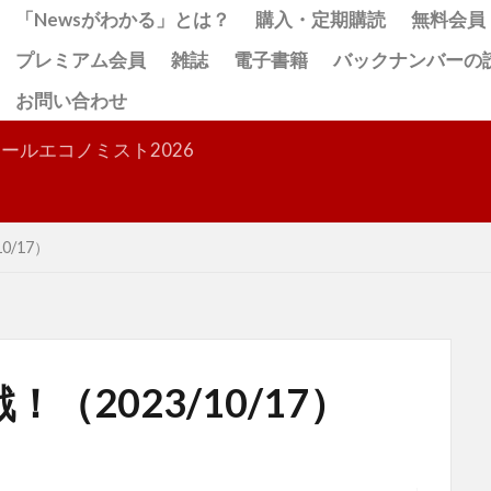
「Newsがわかる」とは？
購入・定期購読
無料会員
プレミアム会員
雑誌
電子書籍
バックナンバーの
お問い合わせ
検索
ールエコノミスト2026
0/17）
（2023/10/17）