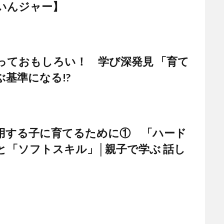
いんジャー】
っておもしろい！ 学び深発見 「育て
ぶ基準になる!?
用する子に育てるために① 「ハード
と「ソフトスキル」│親子で学ぶ 話し