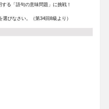
明する「語句の意味問題」に挑戦！
びなさい。（第34回8級より）