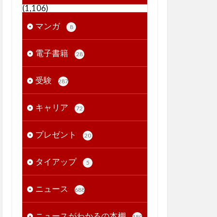
(1,106)
マンガ
8
電子書籍
28
受験
287
キャリア
72
プレゼント
20
タイアップ
5
ニュース
688
ニュースがわかるの本棚
189