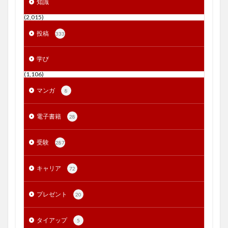
知識
(2,015)
投稿
333
学び
(1,106)
マンガ
8
電子書籍
28
受験
287
キャリア
72
プレゼント
20
タイアップ
5