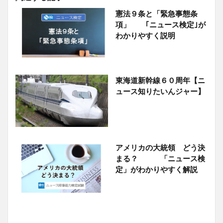
憲法９条と「緊急事態条
項」 ｢ニュース検定｣が
わかりやすく説明
東海道新幹線６０周年【ニ
ュース知りたいんジャー】
アメリカの大統領 どう決
まる？ 「ニュース検
定」がわかりやすく解説