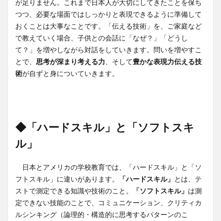
が足りません。これまで日本人が大切にしてきたことを保ち
つつ、必要な場面ではしっかりと表現できるように準備して
おくことは大事なことです。「伝える技術」を、ご家庭など
で教えていく場合、子供との会話に「なぜ？」「どうし
て？」を増やしながら対話をしていきます。問いを増やすこ
とで、
思考が深まり考える力
、そして
豊かな表現力伝える技
術
が自ずと身についていきます。
◆「ハードスキル」と「ソフトスキ
ル」
日本とアメリカの学校教育では、「ハードスキル」と「ソ
フトスキル」に違いがあります。
「ハードスキル」
とは、テ
ストで測定できる知識や技術のこと。
「ソフトスキル」
は測
定できない技能のことで、コミュニケーション、クリティカ
ルシンキング（論理的・構造的に思考するパターンのこ