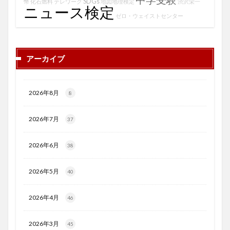
SDGs
幣
化石燃料
テレワーク
地図地理検定
渋沢栄一
ニュース検定
ゼロ・ウェイストセンター
アーカイブ
2026年8月
8
2026年7月
37
2026年6月
38
2026年5月
40
2026年4月
46
2026年3月
45