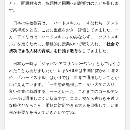
と）、問題解決力、協調性と周囲への影響力のことを指しま
す。
日本の学校教育は、「ハードスキル」、すなわち「テスト
で高得点をとる」ことに重点をおき、評価してきました。一
方、アメリカは「ハードスキル」のみならず、「ソフトスキ
ル」を磨くために、積極的に授業の中で取り入れ、
「社会で
成功できる人材の育成」を目指す教育
をしてきました。
日本も一時は「ジャパン アズ ナンバーワン」ともてはやさ
れたこともありましたが、いまやGDPは中国に抜かれ世界３
位。「ハードスキル」ばかりでは、世界で通用しないことが
目に見えています。「一生懸命勉強して、良い大学に入り、
良い企業に就職する」ーーといった、これまでのゴールデン
ルールは通用しにくい状況です。コロナ禍から先行き不透明
な時代だからこそ、柔軟に対応できる大人を目指して、いま
何が必要かを考えていきたいですね。