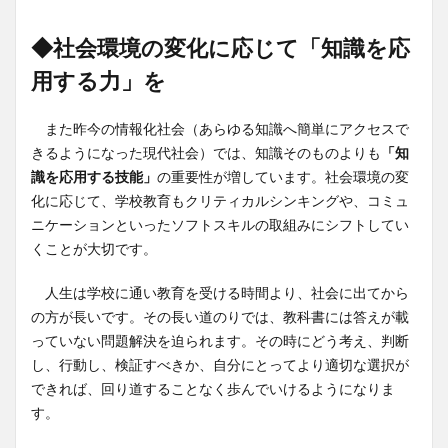
◆社会環境の変化に応じて「知識を応
用する力」を
また昨今の情報化社会（あらゆる知識へ簡単にアクセスで
きるようになった現代社会）では、知識そのものよりも
「知
識を応用する技能」
の重要性が増しています。社会環境の変
化に応じて、学校教育もクリティカルシンキングや、コミュ
ニケーションといったソフトスキルの取組みにシフトしてい
くことが大切です。
人生は学校に通い教育を受ける時間より、社会に出てから
の方が長いです。その長い道のりでは、教科書には答えが載
っていない問題解決を迫られます。その時にどう考え、判断
し、行動し、検証すべきか、自分にとってより適切な選択が
できれば、回り道することなく歩んでいけるようになりま
す。