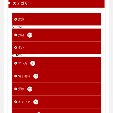
カテゴリー
知識
(2,016)
投稿
333
学び
(1,107)
マンガ
8
電子書籍
28
受験
287
キャリア
72