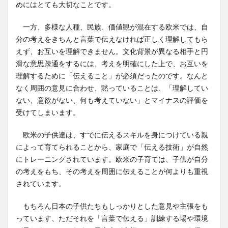
めにはとても大切なことです。
一方、多様な人種、民族、価値観が混在する欧米では、自
分の考えをきちんと言葉で伝えなければ正しく理解してもら
えず、お互いを理解できません。文化背景が異なる相手と円
滑な意思疎通をするには、考えを明確にした上で、お互いを
理解するために「伝えること」が必須だったのです。なんと
なく周囲の意見に合わせ、黙っていることは、「理解してい
ない、意欲がない、何も考えていない」とマイナスの評価を
受けてしまいます。
欧米の子供達は、すでに伝えるスキルを身につけている親
によって育てられることから、家庭で「伝える技術」が自然
にトレーニングされています。欧米の子育ては、子供が自分
の考えをもち、その考えを周囲に伝えることが何よりも重視
されています。
もちろん日本の子供たちもしっかりとした意見や主張をも
っています、ただそれを「言葉で伝える」訓練する場や環境