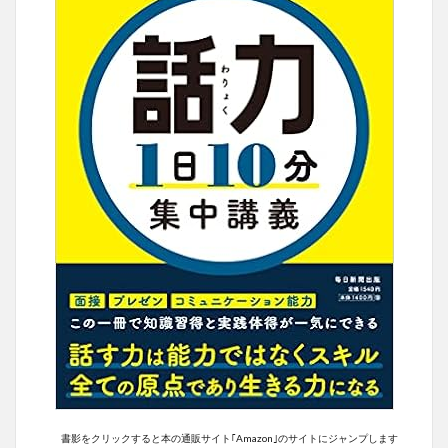
書影をクリックすると本の通販サイト｢Amazon｣のサイトにジャンプします