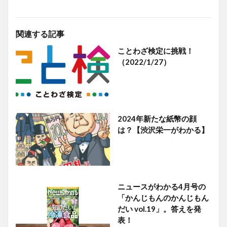
関連する記事
ことわざ検定に挑戦！
（2022/1/27）
2024年新たな紙幣の顔
は？【渋沢栄一がわかる】
ニュースがわかる4月号の
「かんじもんのかんじもん
だい vol.19」。答えを発
表！