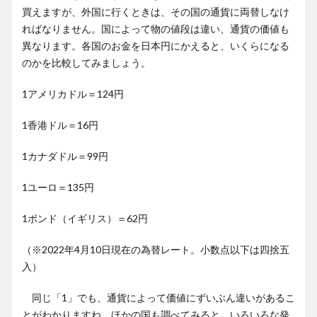
買えますが、外国に行くときは、その国の通貨に両替しなけ
ればなりません。国によって物の値段は違い、通貨の価値も
異なります。各国のお金を日本円にかえると、いくらになる
のかを比較してみましょう。
1アメリカドル＝124円
1香港ドル＝16円
1カナダドル＝99円
1ユーロ＝135円
1ポンド（イギリス）＝62円
（※2022年4月10日現在の為替レート。小数点以下は四捨五
入）
同じ「1」でも、通貨によって価値にずいぶん違いがあるこ
とがわかりますね。ほかの国も調べてみると、いろいろな発