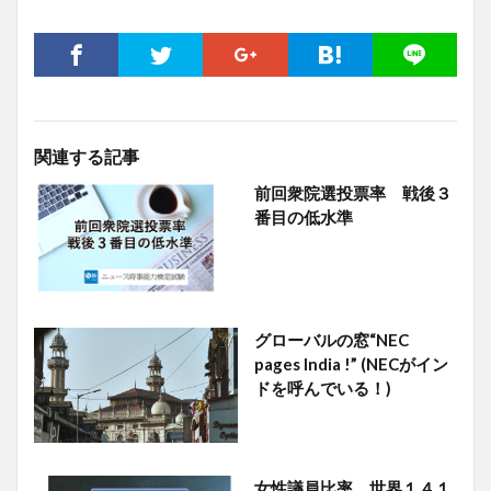
関連する記事
前回衆院選投票率 戦後３
番目の低水準
グローバルの窓“NEC
pages India !” (NECがイン
ドを呼んでいる！)
女性議員比率 世界１４１