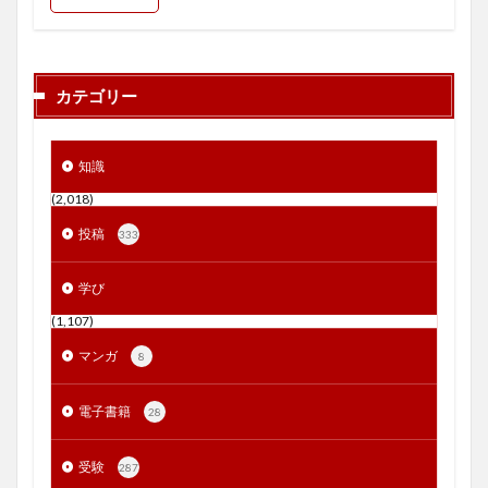
カテゴリー
知識
(2,018)
投稿
333
学び
(1,107)
マンガ
8
電子書籍
28
受験
287