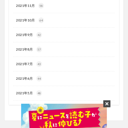
2021年11月
58
2021年10月
64
2021年9月
42
2021年8月
57
2021年7月
43
2021年6月
44
2021年5月
48