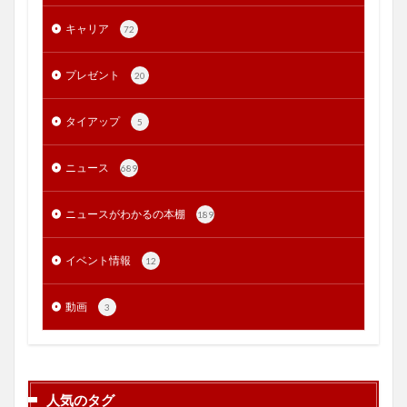
キャリア
72
プレゼント
20
タイアップ
5
ニュース
689
ニュースがわかるの本棚
189
イベント情報
12
動画
3
人気のタグ