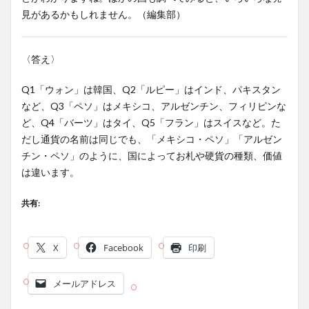
見があるかもしれません。（編集部）
〈答え〉
Q1「ウォン」は韓国、Q2「ルピー」はインド、パキスタン
など、Q3「ペソ」はメキシコ、アルゼンチン、フィリピンな
ど、Q4「バーツ」はタイ、Q5「フラン」はスイスなど。た
だし通貨の名前は同じでも、「メキシコ・ペソ」「アルゼン
チン・ペソ」のように、国によってお札や硬貨の種類、価値
は違います。
共有:
X
Facebook
印刷
メールアドレス