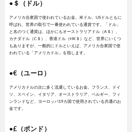
●＄（ドル）
アメリカ合衆国で使われているお金。米ドル、USドルともに
呼ばれ、世界の取引で一番使われている通貨です。「ドル」
と名のつく通貨は、ほかにもオーストラリアドル（A＄）、
カナダドル（C＄）、香港ドル（HK＄）など、世界にいくつ
もありますが、一般的にドルといえば、アメリカ合衆国で使
われている「アメリカドル」を指します。
●€（ユーロ）
アメリカドルの次に多く流通しているお金。フランス、ドイ
ツ、スペイン、イタリア、オーストラリア、ベルギー、フィ
ンランドなど、ヨーロッパ19カ国で使用されている共通のお
金です。
●£（ポンド）