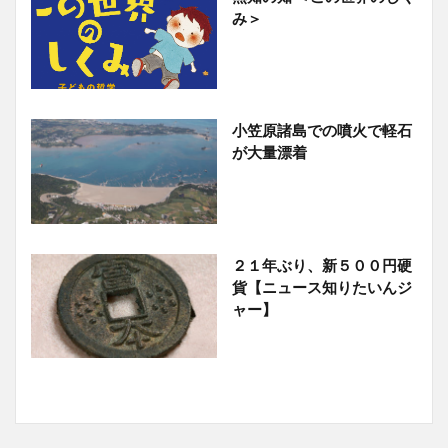
み＞
小笠原諸島での噴火で軽石
が大量漂着
２１年ぶり、新５００円硬
貨【ニュース知りたいんジ
ャー】