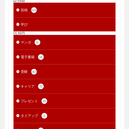
(2,016)
投稿
333
学び
(1,107)
マンガ
8
電子書籍
28
受験
287
キャリア
72
プレゼント
20
タイアップ
5