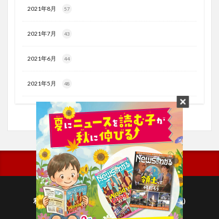
2021年8月
57
2021年7月
43
2021年6月
44
2021年5月
48
利用規約
プライバシーポリシー(毎日新聞出版)
個人情報について(毎日新聞社)