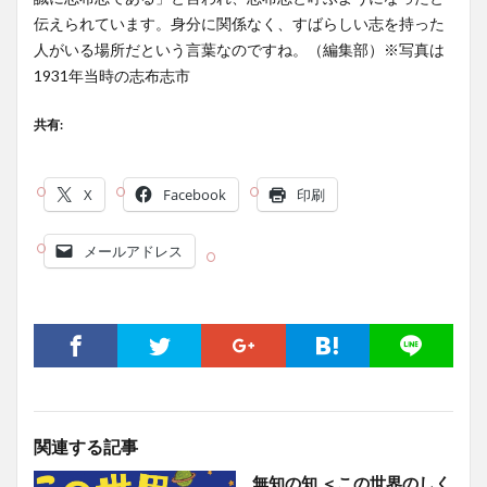
伝えられています。身分に関係なく、すばらしい志を持った
人がいる場所だという言葉なのですね。（編集部）※写真は
1931年当時の志布志市
共有:
X
Facebook
印刷
メールアドレス
関連する記事
無知の知 ＜この世界のしく