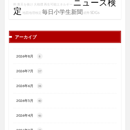
ニュース検
料
青天を衝け
大相撲
再生可能エネルギー
定
毎日小学生新聞
SDGs
地図地理検定
紙幣
アーカイブ
2026年8月
8
2026年7月
37
2026年6月
38
2026年5月
40
2026年4月
46