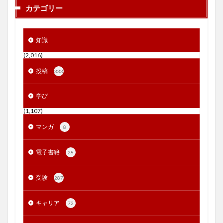
カテゴリー
知識
(2,016)
投稿
333
学び
(1,107)
マンガ
8
電子書籍
28
受験
287
キャリア
72