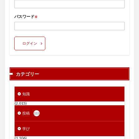
パスワード
※
ログイン
カテゴリー
知識
(2,015)
投稿
333
学び
(1,106)