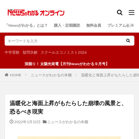
カテゴリー
「Newsがわかる」とは？
購入・定期購読
無料会員
プレミアム会員
検索
中学受験
疑問氷解
スクールエコノミスト2026
深掘り！ 太陽光発電【月刊Newsがわかる９月号】
ニュースがわかるの本棚
温暖化と海面上昇がもたらした崩
HOME
温暖化と海面上昇がもたらした崩壊の風景と、
恐るべき現実
2022年1月12日
ニュースがわかるの本棚