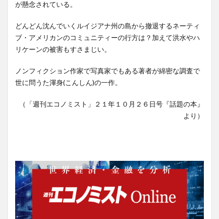
が懸念されている。
どんどん沈んでいくルイジアナ州の島から撤退するネーティ
ブ・アメリカンのコミュニティーの行方は？加えて洪水やハ
リケーンの被害もすさまじい。
ノンフィクション作家で写真家でもある著者が綿密な調査で
世に問うた渾身(こんしん)の一作。
（「週刊エコノミスト」２１年１０月２６日号『話題の本』
より）