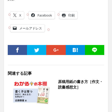
X
Facebook
印刷
メールアドレス
関連する記事
原稿用紙の書き方［作文・
読書感想文］