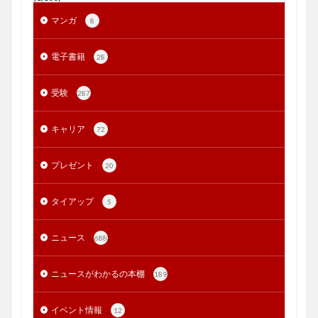
マンガ
8
電子書籍
28
受験
287
キャリア
72
プレゼント
20
タイアップ
5
ニュース
688
ニュースがわかるの本棚
189
イベント情報
12