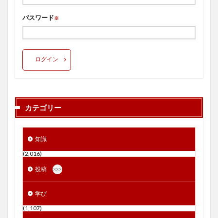
パスワード
※
ログイン
カテゴリー
知識
(2,016)
投稿
333
学び
(1,107)