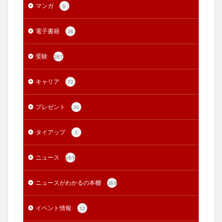
マンガ
8
電子書籍
28
受験
287
キャリア
72
プレゼント
20
タイアップ
5
ニュース
689
ニュースがわかるの本棚
189
イベント情報
12