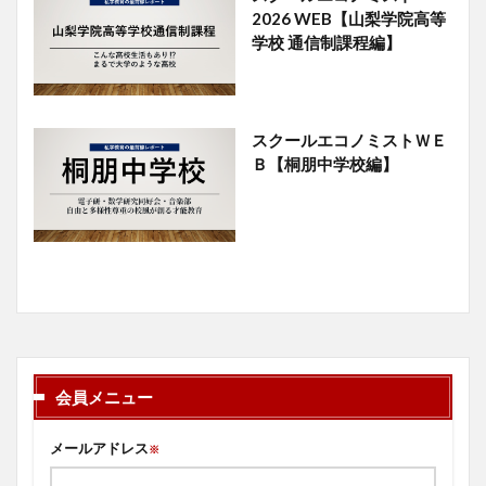
2026 WEB【山梨学院高等
学校 通信制課程編】
スクールエコノミストＷＥ
Ｂ【桐朋中学校編】
会員メニュー
メールアドレス
※