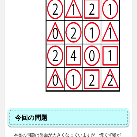
今回の問題
本番の問題は盤面が大きくなっていますが、慌てず騒が