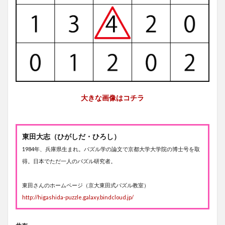
大きな画像はコチラ
東田大志（ひがしだ・ひろし）
1984年、兵庫県生まれ。パズル学の論文で京都大学大学院の博士号を取
得。日本でただ一人のパズル研究者。
東田さんのホームページ（京大東田式パズル教室）
http://higashida-puzzle.galaxy.bindcloud.jp/