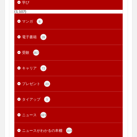
学び
(1,107)
マンガ
8
電子書籍
28
受験
287
キャリア
72
プレゼント
20
タイアップ
5
ニュース
689
ニュースがわかるの本棚
189