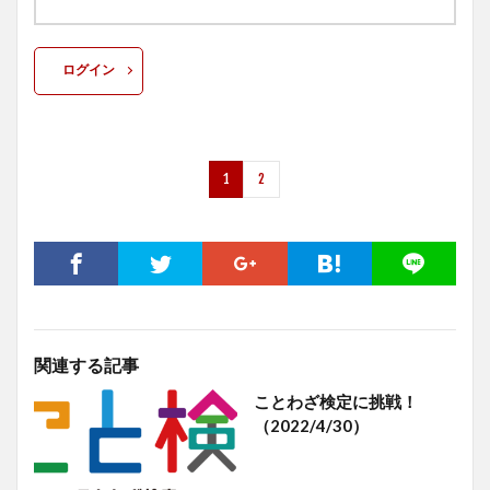
ログイン
1
2
関連する記事
ことわざ検定に挑戦！
（2022/4/30）