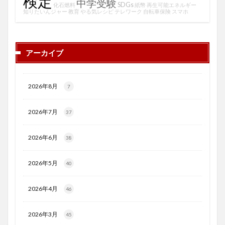
検定
中学受験
SDGs
化石燃料
紙幣
再生可能エネルギー
知りたいんジャー
教育
やる気レシピ
テレワーク
自転車保険
スマホ
アーカイブ
2026年8月
7
2026年7月
37
2026年6月
38
2026年5月
40
2026年4月
46
2026年3月
45