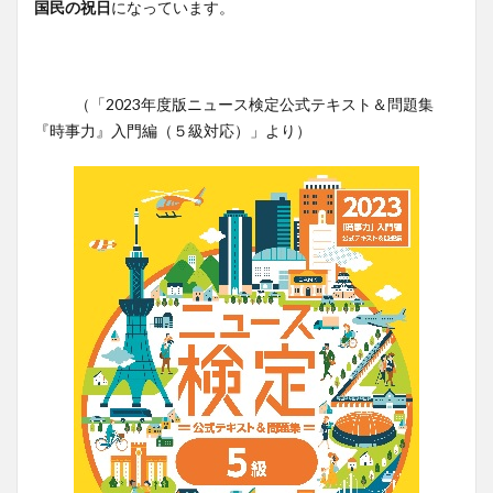
国民の祝日
になっています。
（「2023年度版ニュース検定公式テキスト＆問題集
『時事力』入門編（５級対応）」より）