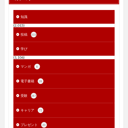
知識
(2,015)
投稿
333
学び
(1,106)
マンガ
8
電子書籍
28
受験
287
キャリア
72
プレゼント
20