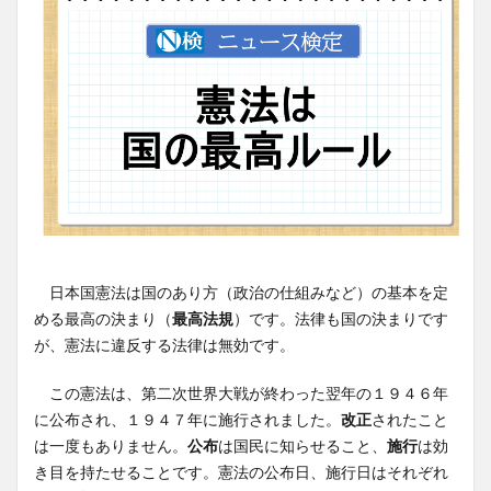
日本国憲法は国のあり方（政治の仕組みなど）の基本を定
める最高の決まり（
最高法規
）です。法律も国の決まりです
が、憲法に違反する法律は無効です。
この憲法は、第二次世界大戦が終わった翌年の１９４６年
に公布され、１９４７年に施行されました。
改正
されたこと
は一度もありません。
公布
は国民に知らせること、
施行
は効
き目を持たせることです。憲法の公布日、施行日はそれぞれ