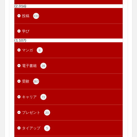
(2,016)
投稿
333
学び
(1,107)
マンガ
8
電子書籍
28
受験
287
キャリア
72
プレゼント
20
タイアップ
5