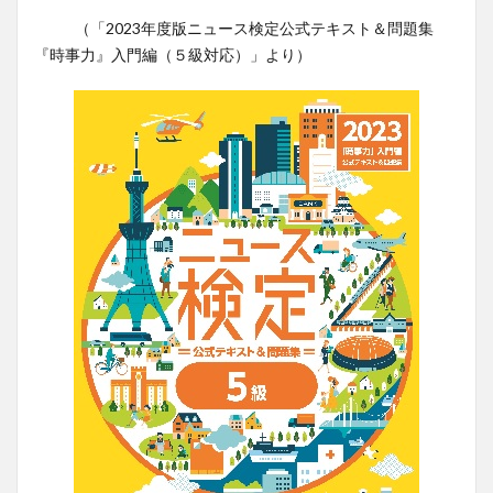
（「2023年度版ニュース検定公式テキスト＆問題集
『時事力』入門編（５級対応）」より）