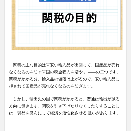
関税の主な目的は▽安い輸入品が出回って、国産品が売れ
なくなるのを防ぐ▽国の税金収入を増やす ――の二つです。
関税がかかる分、輸入品の値段は上がるので、安い輸入品に
押されて国産品が売れなくなるのを防ぎます。
しかし、輸出先の国で関税がかかると、普通は輸出が減る
方向に働きます。関税を引き下げたりなくしたりすることに
は、貿易を盛んにして経済を活性化させる 狙いがあります。