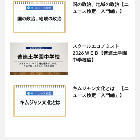
国の政治、地域の政治【ニ
ュース検定「入門編」】
スクールエコノミスト
2026 ＷＥＢ【普連土学園
中学校編】
キムジャン文化とは 【ニ
ュース検定「入門編」】