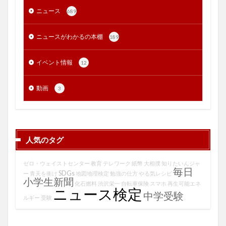
ニュース
689
ニュースがわかるの本棚
189
イベント情報
12
動画
3
人気のタグ
ゼロ・ウェイストセンター
教育
テレワーク
紙幣
大相撲
知りたいんジャ
毎日
SDGs
ー
青天を衝け
地図地理検定
勉強の仕方
やる気レシピ
小学生新聞
化石燃料
渋沢栄一
自転車保険
スマホ
再生可能エネ
ニュース検定
中学受験
ルギー
受験