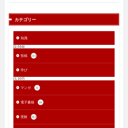
カテゴリー
知識
(2,016)
投稿
333
学び
(1,107)
マンガ
8
電子書籍
28
受験
287