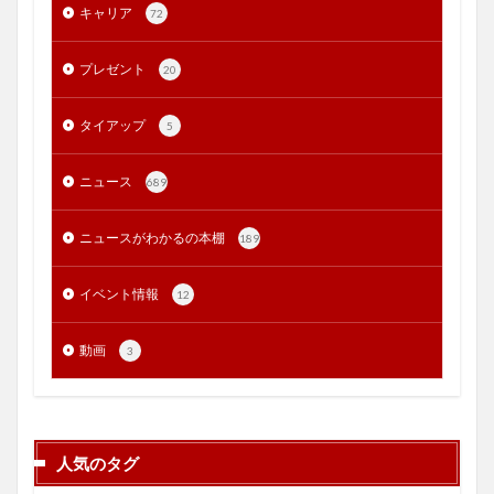
キャリア
72
プレゼント
20
タイアップ
5
ニュース
689
ニュースがわかるの本棚
189
イベント情報
12
動画
3
人気のタグ