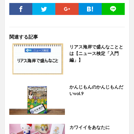
関連する記事
リアス海岸で盛んなことと
は【ニュース検定「入門
編」】
かんじもんのかんじもんだ
いvol.9
カワイイをあなたに