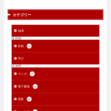
カテゴリー
知識
(2,016)
投稿
333
学び
(1,107)
マンガ
8
電子書籍
28
受験
287