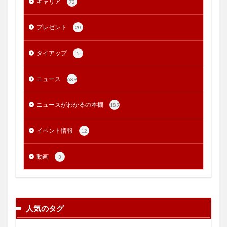
キャリア
72
プレゼント
20
タイアップ
5
ニュース
689
ニュースがわかるの本棚
189
イベント情報
12
動画
3
人気のタグ