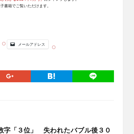
電子書籍でご覧いただけます。
メールアドレス
数字「３位」 失われたバブル後３０