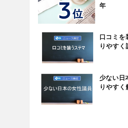
年
口コミを
りやすく
少ない日
りやすく