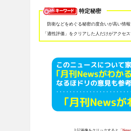
特定秘密
防衛などをめぐる秘密の度合いが高い情報
「適性評価」をクリアした人だけがアクセス
上記画像をクリックすると
「New