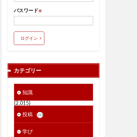
パスワード
※
ログイン
カテゴリー
知識
(2,015)
投稿
333
学び