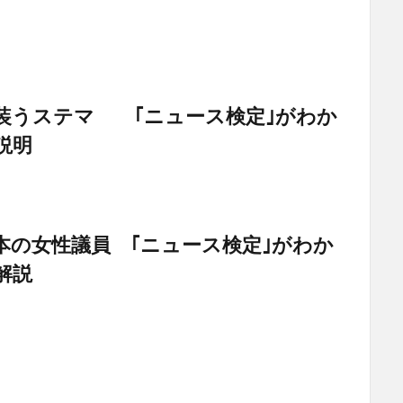
装うステマ ｢ニュース検定｣がわか
説明
本の女性議員 ｢ニュース検定｣がわか
解説