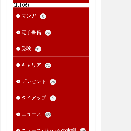
(1,106)
マンガ
8
電子書籍
28
受験
287
キャリア
72
プレゼント
20
タイアップ
5
ニュース
688
ニュースがわかるの本棚
189