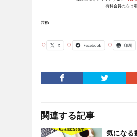
有料会員の方は
共有:
X
Facebook
印刷
関連する記事
気になる