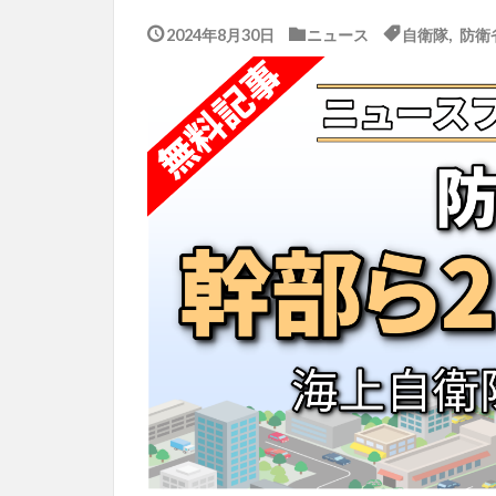
2024年8月30日
ニュース
自衛隊
,
防衛