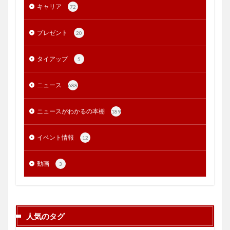
キャリア
72
プレゼント
20
タイアップ
5
ニュース
688
ニュースがわかるの本棚
189
イベント情報
12
動画
3
人気のタグ