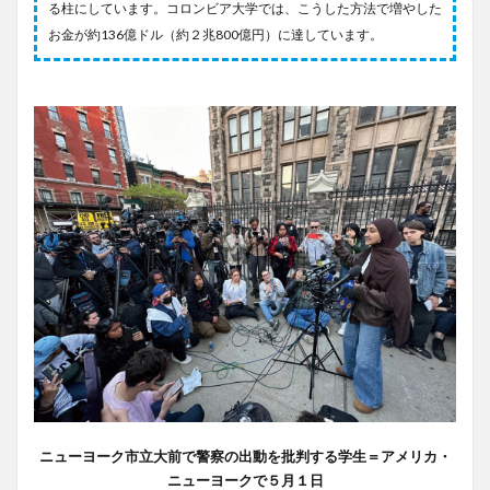
る柱にしています。コロンビア大学では、こうした方法で増やした
お金が約136億ドル（約２兆800億円）に達しています。
ニューヨーク市立大前で警察の出動を批判する学生＝アメリカ・
ニューヨークで５月１日