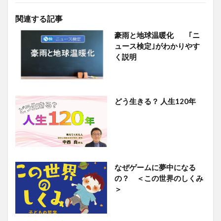
関連する記事
豪雨と地球温暖化 ｢ニ
ュース検定｣がわかりやす
く説明
どう生きる？ 人生120年
なぜゲームに夢中になる
の？ ＜この世界のしくみ
＞