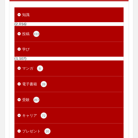
知識
(2,016)
投稿
333
学び
(1,107)
マンガ
8
電子書籍
28
受験
287
キャリア
72
プレゼント
20