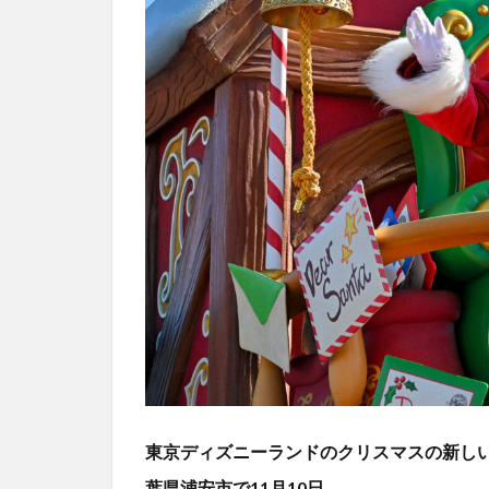
東京ディズニーランドのクリスマスの新し
葉県浦安市で11月10日