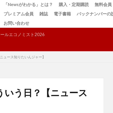
「Newsがわかる」とは？
購入・定期購読
無料会員
プレミアム会員
雑誌
電子書籍
バックナンバーの
お問い合わせ
検索
ールエコノミスト2026
ニュース知りたいんジャー】
ういう日？【ニュース
】