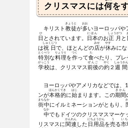
クリスマスには
何
を
きょうと
おお
キリスト
教徒
が
多
いヨーロッパや
ひ
にほん
しょうがつ
日
とされています。
日本
のお
正月
と
しゅくじつ
みせ
やす
は
祝日
で、ほとんどの
店
が
休
みにな
とくべつ
りょうり
つく
た
特別
な
料理
を
作
って
食
べたり、プレ
がっこう
ぜんご
やく
しゅうか
学校
は、クリスマス
前後
の
約
２
週間
ヨーロッパやアメリカなどでは、1
ほんかくてき
はじ
きかん
ンが
本格的
に
始
まります。この
期間
まちなか
街中
にイルミネーションがともり、
なか
中
でもドイツのクリスマスマーケ
かんれん
にちようひん
う
いち
リスマスに
関連
した
日用品
を
売
る
市