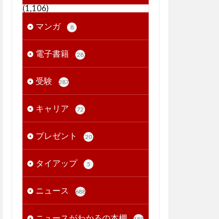
(1,106)
マンガ
8
電子書籍
28
受験
287
キャリア
72
プレゼント
20
タイアップ
5
ニュース
688
ニュースがわかるの本棚
189