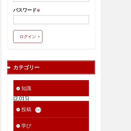
パスワード
※
ログイン
カテゴリー
知識
(2,015)
投稿
333
学び