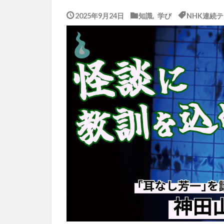
2025年9月24日
知識
,
学び
NHK連続