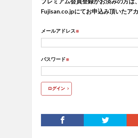
プレミアム会員登録がお済みの方は
Fujisan.co.jpにてお申込み
メールアドレス
※
パスワード
※
ログイン