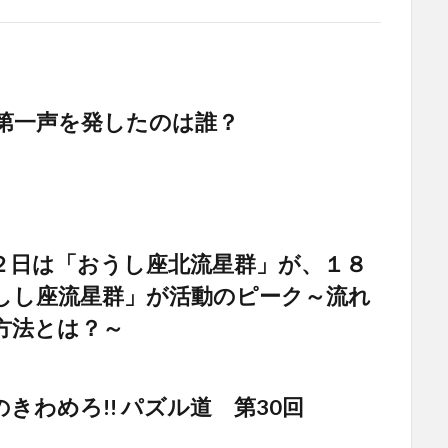
第一声を発したのは誰？
２日は「おうし座北流星群」が、１８
しし座流星群」が活動のピーク～流れ
方法とは？～
きわめろ!! パズル道 第30回