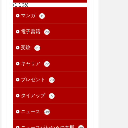
(1,106)
マンガ
8
電子書籍
28
受験
287
キャリア
72
プレゼント
20
タイアップ
5
ニュース
688
ニュースがわかるの本棚
189