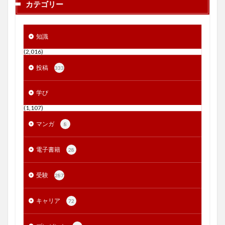
カテゴリー
知識
(2,016)
投稿
333
学び
(1,107)
マンガ
8
電子書籍
28
受験
287
キャリア
72