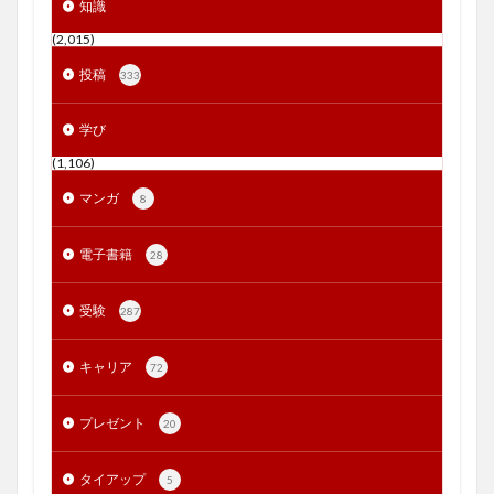
知識
(2,015)
投稿
333
学び
(1,106)
マンガ
8
電子書籍
28
受験
287
キャリア
72
プレゼント
20
タイアップ
5