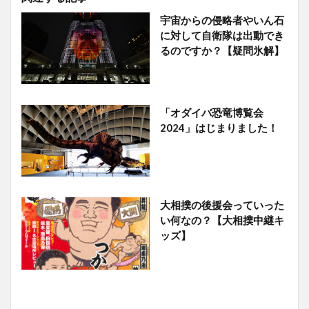
宇宙からの侵略者やいん石
に対して自衛隊は出動でき
るのですか？【疑問氷解】
「オダイバ恐竜博覧会
2024」はじまりました！
大相撲の後援会っていった
い何なの？【大相撲中継キ
ッズ】