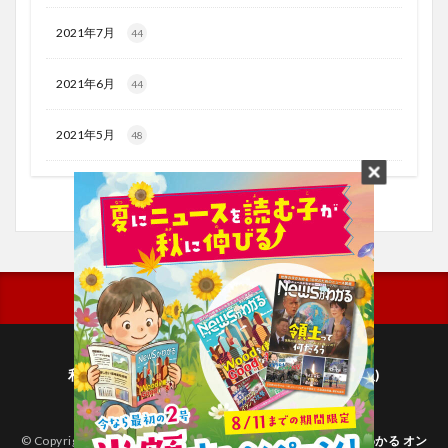
2021年7月
44
2021年6月
44
2021年5月
48
利用規約
プライバシーポリシー(毎日新聞出版)
個人情報について(毎日新聞社)
© Copyright 2026
子どものためのニュース雑誌「ニュースがわかる オン