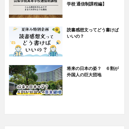
学校 通信制課程編】
読書感想文ってどう書けば
いいの？
将来の日本の姿？ ６割が
外国人の巨大団地