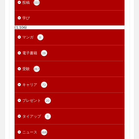
投稿
333
学び
(1,106)
マンガ
8
電子書籍
28
受験
287
キャリア
72
プレゼント
20
タイアップ
5
ニュース
688