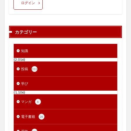
ログイン
カテゴリー
知識
(2,016)
投稿
333
学び
(1,106)
マンガ
8
電子書籍
28