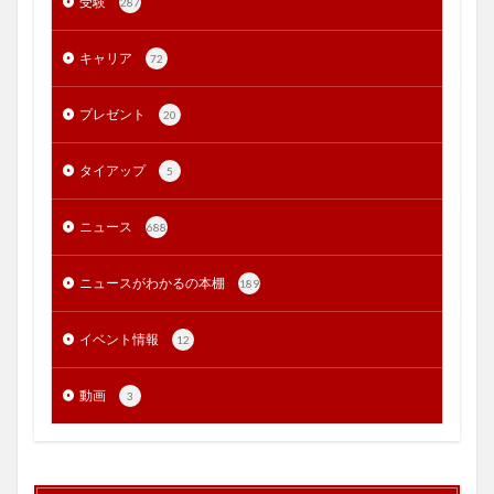
受験
287
キャリア
72
プレゼント
20
タイアップ
5
ニュース
688
ニュースがわかるの本棚
189
イベント情報
12
動画
3