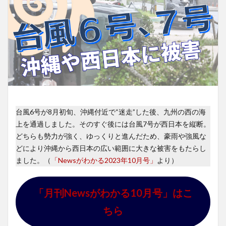
台風6号が8月初旬、沖縄付近で“迷走”した後、九州の西の海
上を通過しました。そのすぐ後には台風7号が西日本を縦断。
どちらも勢力が強く、ゆっくりと進んだため、豪雨や強風な
どにより沖縄から西日本の広い範囲に大きな被害をもたらし
ました。（
「Newsがわかる2023年10月号」
より）
「月刊Newsがわかる10月号」はこ
ちら