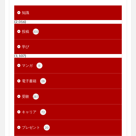
知識
(2,016)
投稿
333
学び
(1,107)
マンガ
8
電子書籍
28
受験
287
キャリア
72
プレゼント
20