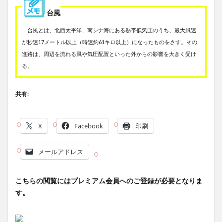
台風
台風とは、北西太平洋、南シナ海にある熱帯低気圧のうち、最大風速
が秒速17メートル以上（時速約61キロ以上）になったものをさす。その
進路は、周辺を流れる風や気圧配置といった外からの影響を大きく受け
る。
共有:
X
Facebook
印刷
メールアドレス
こちらの閲覧にはプレミアム会員へのご登録が必要となりま
す。