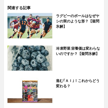
関連する記事
ラグビーのボールはなぜヤ
シの実のような形？【疑問
氷解】
冷凍野菜 栄養価は変わらな
いのですか？【疑問氷解】
進む｢ＡＩ｣！これからどう
変わる？