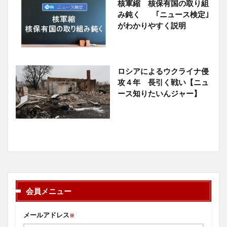
核軍縮 核保有国の取り組
み鈍く ｢ニュース検定｣
がわかりやすく説明
ロシアによるウクライナ侵
攻４年 長引く戦い【ニュ
ース知りたいんジャー】
会員メニュー
メールアドレス
※