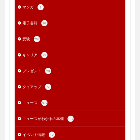
マンガ
8
電子書籍
28
受験
287
キャリア
72
プレゼント
20
タイアップ
5
ニュース
689
ニュースがわかるの本棚
189
イベント情報
12