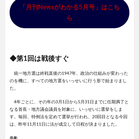
「月刊Newsがわかる5月号」はこち
ら
◆第1回は戦後すぐ
統一地方選は終戦直後の1947年、政治の仕組みが変わった
のを機に、すべての地方選をいっせいに行う形で始まりまし
た。
4年ごとに、その年の3月1日から5月31日までに任期満了と
なる首長・地方議会議員を対象に、いっせいに選挙をしま
す。毎回、特例法を定めて選挙が行われ、20回目となる今回
は、昨年11月11日に法が成立して日程が決まりました。
共有: