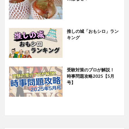
推しの城「おもシロ」ラン
キング
受験対策のプロが解説！
時事問題攻略2025【5月
号】