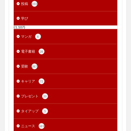
投稿
333
学び
(1,107)
マンガ
8
電子書籍
28
受験
287
キャリア
72
プレゼント
20
タイアップ
5
ニュース
689