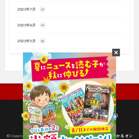
2021年7月
43
2021年6月
44
2021年5月
48
利用規約
プライバシーポリシー(毎日新聞出版)
個人情報について(毎日新聞社)
© Copyright 2026
子どものためのニュース雑誌「ニュースがわかる オン