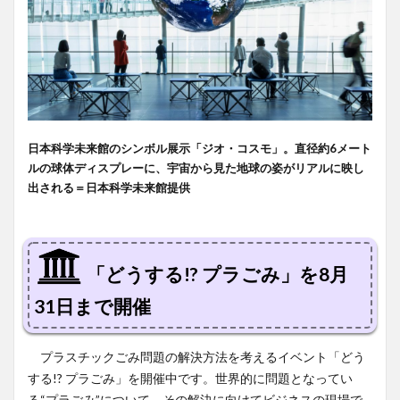
日本科学未来館のシンボル展示「ジオ・コスモ」。直径約6メート
ルの球体ディスプレーに、宇宙から見た地球の姿がリアルに映し
出される＝日本科学未来館提供
「どうする!? プラごみ」を8月
31日まで開催
プラスチックごみ問題の解決方法を考えるイベント「どう
する!? プラごみ」を開催中です。世界的に問題となってい
る“プラごみ”について、その解決に向けてビジネスの現場で