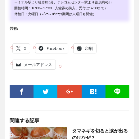
ーミナル駅より徒歩約5分、テレコムセンター駅より徒歩約4分）
開館時間：10:00～17:00（入館券の購入、受付は16:30まで）
休館日：火曜日（7/25～8/29の期間は火曜日も開館）
共有:
X
Facebook
印刷
メールアドレス
関連する記事
タマネギを切ると涙が出る
のはなぜ？