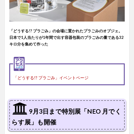
「どうする!? プラごみ」の会場に置かれたプラごみのオブジェ。
日本で1人当たりが1年間で出す容器包装のプラごみの量である32
キロ分を集めて作った
「どうする!? プラごみ」イベントページ
9月3日まで特別展「NEO 月でく
らす展」も開催