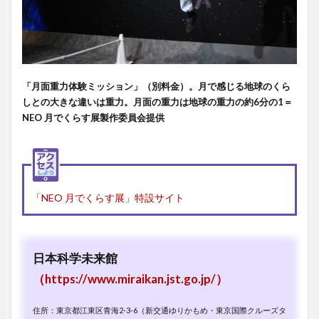
「月面重力体験ミッション」（別料金）。月で感じる地球のくら
しとの大きな違いは重力。月面の重力は地球の重力の約6分の1＝
NEO 月でくらす展製作委員会提供
「NEO 月でくらす展」特設サイト
日本科学未来館
（https://www.miraikan.jst.go.jp/）
住所：東京都江東区青海2-3-6（新交通ゆりかもめ・東京国際クルーズタ