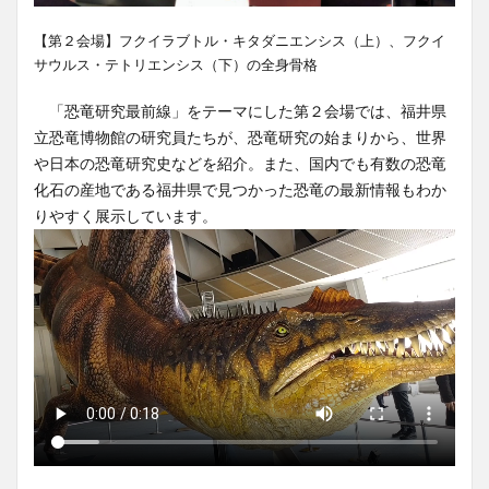
【第２会場】フクイラブトル・キタダニエンシス（上）、フクイ
サウルス・テトリエンシス（下）の全身骨格
「恐竜研究最前線」をテーマにした第２会場では、福井県
立恐竜博物館の研究員たちが、恐竜研究の始まりから、世界
や日本の恐竜研究史などを紹介。また、国内でも有数の恐竜
化石の産地である福井県で見つかった恐竜の最新情報もわか
りやすく展示しています。