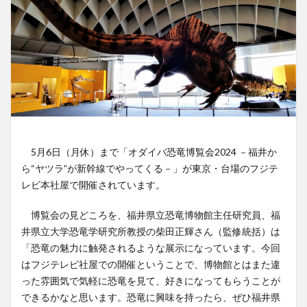
5月6日（月休）まで「オダイバ恐竜博覧会2024 －福井か
ら“ヤツラ”が新幹線でやってくる－」が東京・台場のフジテ
レビ本社屋で開催されています。
博覧会の見どころを、福井県立恐竜博物館主任研究員、福
井県立大学恐竜学研究所教授の柴田正輝さん（監修統括）は
「恐竜の魅力に触発されるような展示になっています。今回
はフジテレビ社屋での開催ということで、博物館とはまた違
った雰囲気で気軽に恐竜を見て、好きになってもらうことが
できるかなと思います。恐竜に興味を持ったら、ぜひ福井県