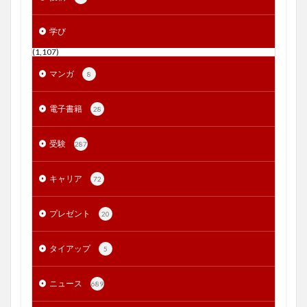
学び
(1,107)
マンガ
8
電子書籍
28
受験
287
キャリア
72
プレゼント
20
タイアップ
5
ニュース
689