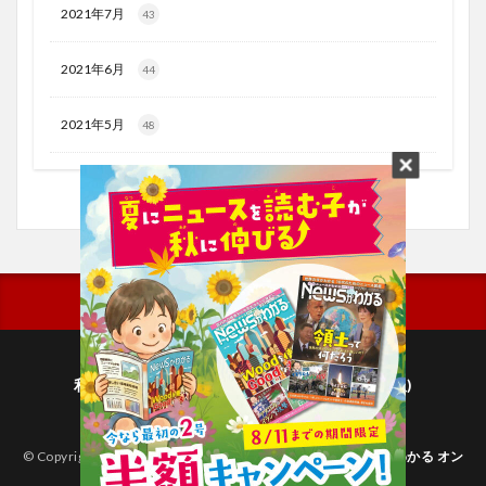
2021年7月
43
2021年6月
44
2021年5月
48
利用規約
プライバシーポリシー(毎日新聞出版)
個人情報について(毎日新聞社)
© Copyright 2026
子どものためのニュース雑誌「ニュースがわかる オン
ライン」
.