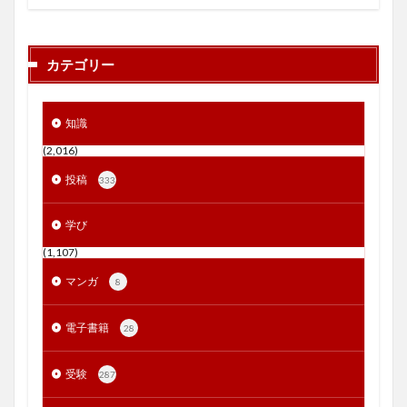
カテゴリー
知識
(2,016)
投稿
333
学び
(1,107)
マンガ
8
電子書籍
28
受験
287