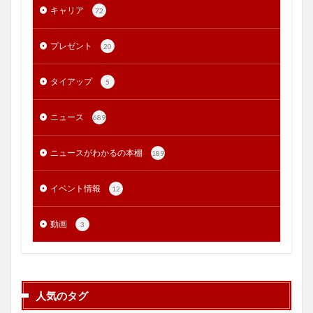
キャリア
72
プレゼント
20
タイアップ
5
ニュース
689
ニュースがわかるの本棚
189
イベント情報
12
動画
3
人気のタグ