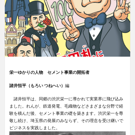
栄一ゆかりの人物 セメント事業の開拓者
諸井恒平（もろい つねへい）
編
諸井恒平は、同郷の渋沢栄一に導かれて実業界に飛び込み
ました。れんが、鉄道発電、毛織物などさまざまな分野で経
験を積んだ後、セメント事業の礎を築きます。渋沢栄一を尊
敬し続け、埼玉県の発展のみならず、その理念を受け継いで
ビジネスを実践しました。