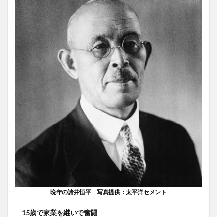
晩年の諸井恒平 写真提供：太平洋セメント
15歳で家業を継いで奮闘