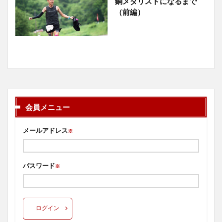
銅メダリストになるまで
（前編）
会員メニュー
メールアドレス
※
パスワード
※
ログイン