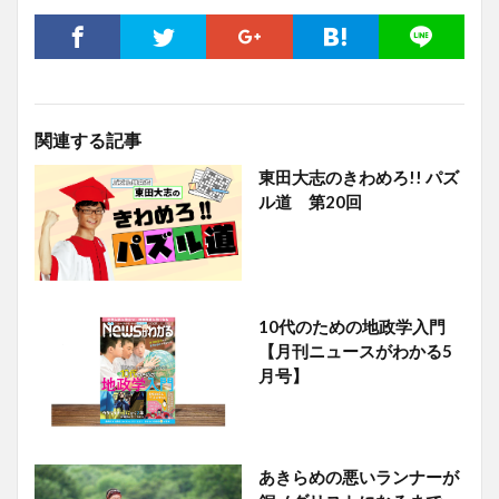
関連する記事
東田大志のきわめろ!! パズ
ル道 第20回
10代のための地政学入門
【月刊ニュースがわかる5
月号】
あきらめの悪いランナーが