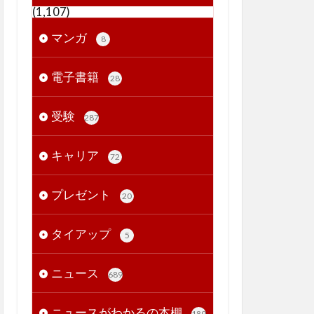
(1,107)
マンガ
8
電子書籍
28
受験
287
キャリア
72
プレゼント
20
タイアップ
5
ニュース
689
ニュースがわかるの本棚
189