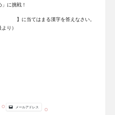
め」に挑戦！
【 】に当てはまる漢字を答えなさい。
級より）
メールアドレス