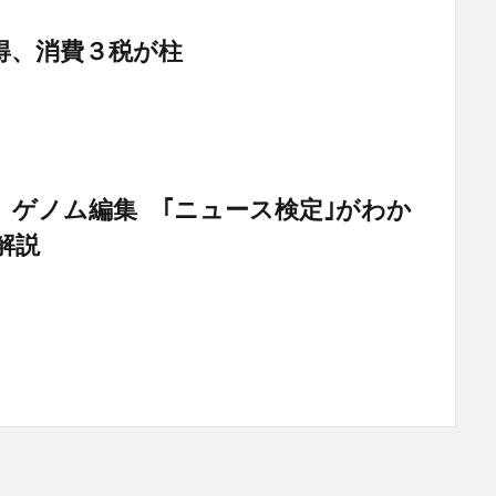
所得、消費３税が柱
 ゲノム編集 ｢ニュース検定｣がわか
解説