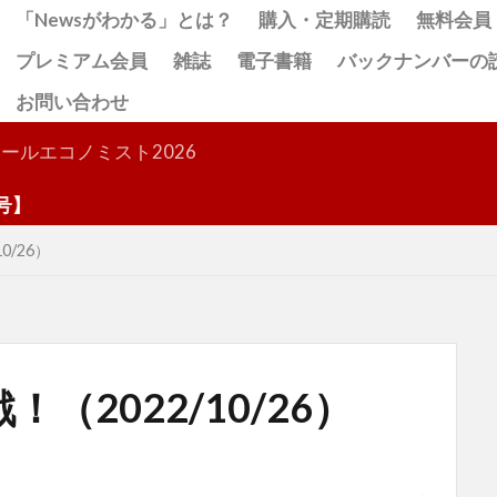
「Newsがわかる」とは？
購入・定期購読
無料会員
プレミアム会員
雑誌
電子書籍
バックナンバーの
お問い合わせ
検索
ールエコノミスト2026
0/26）
（2022/10/26）