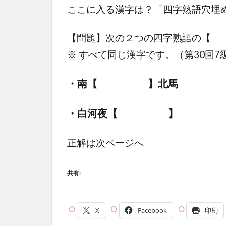
ここに入る漢字は？「四字熟語穴埋
【問題】次の２つの四字熟語の
※ すべて同じ漢字です。（第30回7
・南【 】北馬
・白河夜【 】
正解は次ページへ
共有:
X
Facebook
印刷