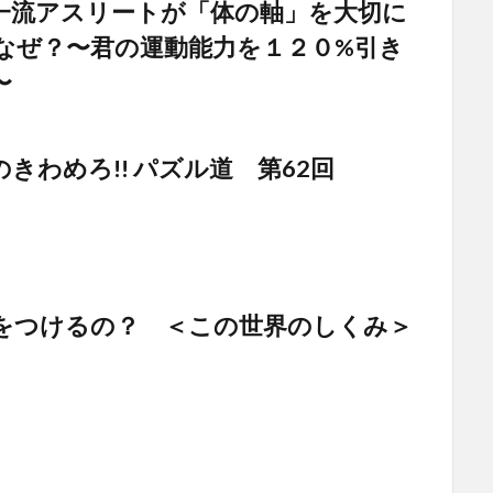
一流アスリートが「体の軸」を大切に
なぜ？〜君の運動能力を１２０%引き
〜
きわめろ!! パズル道 第62回
をつけるの？ ＜この世界のしくみ＞