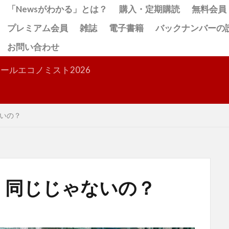
「Newsがわかる」とは？
購入・定期購読
無料会員
プレミアム会員
雑誌
電子書籍
バックナンバーの
お問い合わせ
検索
ールエコノミスト2026
いの？
。同じじゃないの？