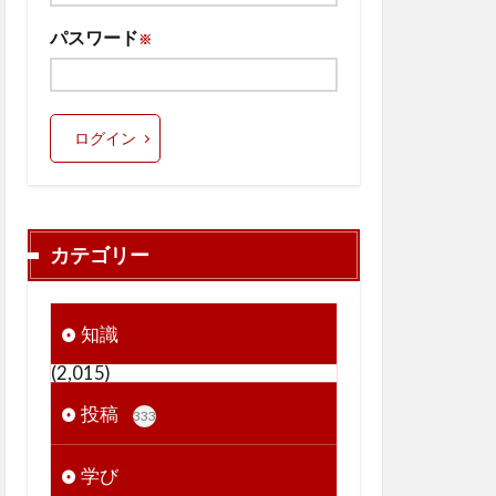
パスワード
※
ログイン
カテゴリー
知識
(2,015)
投稿
333
学び