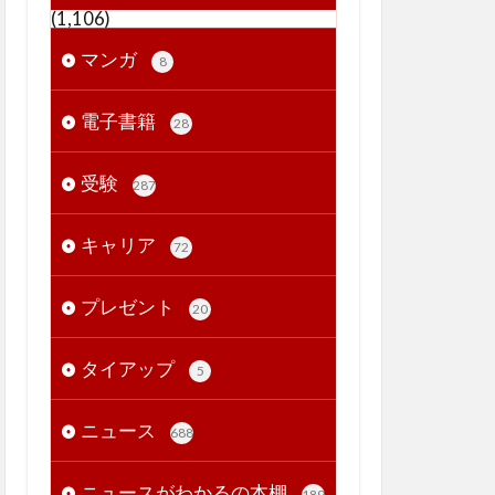
(1,106)
マンガ
8
電子書籍
28
受験
287
キャリア
72
プレゼント
20
タイアップ
5
ニュース
688
ニュースがわかるの本棚
189