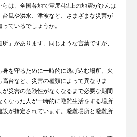
からは、全国各地で震度4以上の地震がひんぱ
、台風や洪水、津波など、さまざまな災害が
知っているでしょうか。
難所」があります。同じような言葉ですが、
ら身を守るために一時的に逃げ込む場所。火
ら高台など、災害の種類によって異なりま
人が災害の危険性がなくなるまで必要な期間
なくなった人が一時的に避難生活をする場所
施設が指定されています。避難場所と避難所