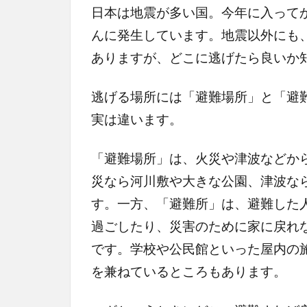
日本は地震が多い国。今年に入って
んに発生しています。地震以外にも
ありますが、どこに逃げたら良いか
逃げる場所には「避難場所」と「避
実は違います。
「避難場所」は、火災や津波などか
災なら河川敷や大きな公園、津波な
す。一方、「避難所」は、避難した
過ごしたり、災害のために家に戻れ
です。学校や公民館といった屋内の
を兼ねているところもあります。