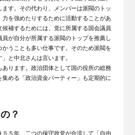
します。その代わり、メンバーは派閥のトッ
、力を強めたりするために活動することがあ
立候補するためには、党に所属する国会議員
議員が自分が所属する派閥のトップを推薦し
つかうことも多い仕事です。そのため派閥を
す」と中北さんは言います。
あります。政治団体として国の役所の総務
を集める「政治資金パーティー」も定期的に
るの？
５５年、二つの保守政党が合流して「自由