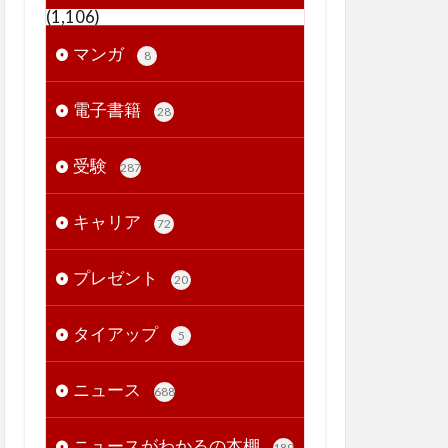
(1,106)
マンガ
8
電子書籍
28
受験
287
キャリア
72
プレゼント
20
タイアップ
5
ニュース
688
ニュースがわかるの本棚
189