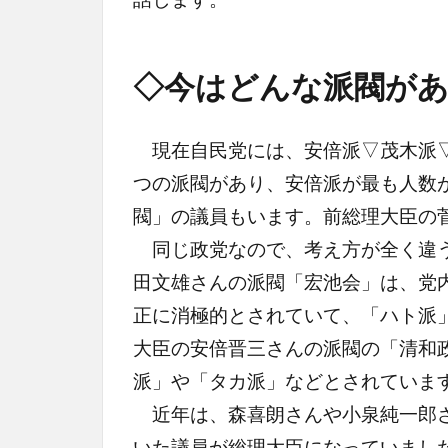
◇今はどんな派閥が
現在自民党には、安倍派▽茂木派▽
つの派閥があり、安倍派が最も人数
閥」の議員もいます。前総理大臣の
同じ政党なので、考え方が全く違う
田文雄さんの派閥「宏池会」は、党
正に消極的とされていて、「ハト派
大臣の安倍晋三さんの派閥の「清和
派」や「タカ派」などとされていま
近年は、森喜朗さんや小泉純一郎さ
いた議員が総理大臣になっていまし