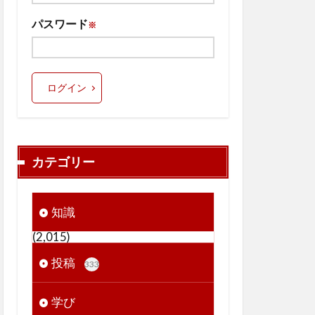
パスワード
※
ログイン
カテゴリー
知識
(2,015)
投稿
333
学び