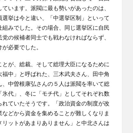
しています。派閥に最も勢いがあったのは、
員選挙は今と違い、「中選挙区制」といって
仕組みでした。その場合、同じ選挙区に自民
民党の候補者同士でも戦わなければならず、
けが必要でした。
とが、総裁、そして総理大臣になるために
大福中」と呼ばれた、三木武夫さん、田中角
ん、中曽根康弘さんの５人は派閥を率いて総
「氷代」、冬に「モチ代」としてそれぞれ数
られていたそうです。「政治資金の制度が改
業などから資金を集めることが難しくなりま
メリットがあまりありません」と中北さんは