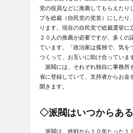
党の役員などに推薦してもらえたり
プを総裁（自民党の党首）にしたり
ります。現在の自民党で総裁選挙に
２０人の推薦が必要ですが、多くの
ています。「政治家は孤独で、気を
つくって、お互いに助け合っていま
派閥には、それぞれ独自に事務所も
省に登録していて、支持者からお金
開きます。
◇派閥はいつからあ
派閥は、終戦から１０年たった１９