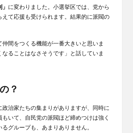
制」
に変わりました。小選挙区では、党から
らえて応援も受けられます。結果的に派閥の
。
仲間をつくる機能が一番大きいと思いま
くなることはなさそうです」と話していま
の？
政治家たちの集まりがありますが、同時に
員もいて、自民党の派閥ほど締めつけは強く
いるグループも、あまりありません。