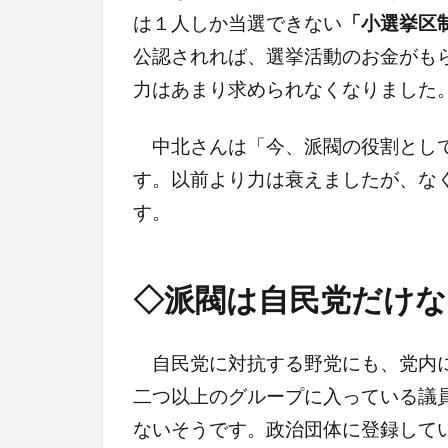
は１人しか当選できない
「小選挙区
公認されれば、選挙活動のお金がも
力はあまり求められなくなりました
中北さんは「今、派閥の役割として
す。以前より力は衰えましたが、な
す。
◇派閥は自民党だけな
自民党に対抗する野党にも、党内に
二つ以上のグループに入っている議
ないそうです。政治団体に登録して