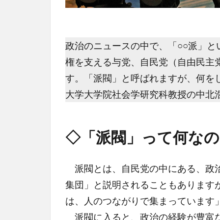
政治のニュースの中で、「○○派」
権を支える与党、自民党（自由民主
す。「派閥」と呼ばれますが、何を
大学大学院社会学研究科教授の中北
◇「派閥」って何なの
派閥とは、自民党の中にある、政治
集団」と説明されることもあります
は、人のつながりで集まっています
派閥に入ると、政治の経験が豊富な