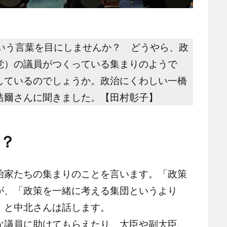
という言葉を目にしませんか？ どうやら、政
党）の議員がつくっている集まりのようで
しているのでしょうか。政治にくわしい一橋
浩爾さんに聞きました。【田村彰子】
？
家たちの集まりのことを言います。「政策
が、「政策を一緒に考える集団というより
」と中北さんは話します。
議員に助けてもらえたり、大臣や副大臣、