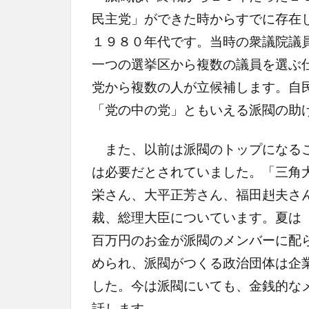
民主党」ができた時からすでに存在
１９８０年代です。当時の衆議院議
一つの選挙区から複数の議員を選ぶ
党から複数の人が立候補します。自
「党の中の党」ともいえる派閥の助
また、以前は派閥のトップになるこ
は必要だとされていました。「三角
栄さん、大平正芳さん、福田赳夫さ
裁、総理大臣についています。夏は
百万円のお金が派閥のメンバーに配
められ、派閥がつくる政治団体は企
した。今は派閥にいても、金銭的な
話します。