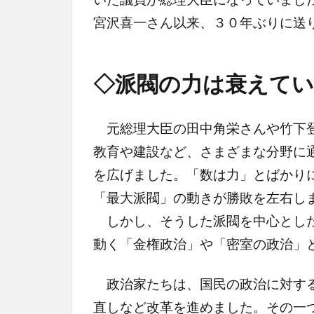
宮沢喜一さん以来、３０年ぶりに送
◇派閥の力は衰えて
元総理大臣の田中角栄さんや竹下登
教育や建設など、さまざまな分野に
を広げました。「数は力」とばかり
「最大派閥」の動きが勝敗を左右し
しかし、そうした派閥を中心とした
動く「金権政治」や「密室の政治」
政治家たちは、国民の政治に対する
直しなど改革を進めました。その一