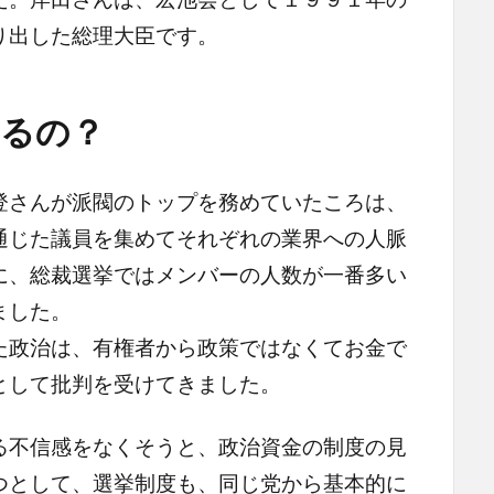
り出した総理大臣です。
いるの？
さんが派閥のトップを務めていたころは、
通じた議員を集めてそれぞれの業界への人脈
に、総裁選挙ではメンバーの人数が一番多い
ました。
政治は、有権者から政策ではなくてお金で
として批判を受けてきました。
不信感をなくそうと、政治資金の制度の見
つとして、選挙制度も、同じ党から基本的に