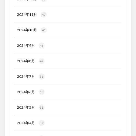
2024年11月
40
2024年10月
46
2024年9月
46
2024年8月
47
2024年7月
51
2024年6月
55
2024年5月
61
2024年4月
39