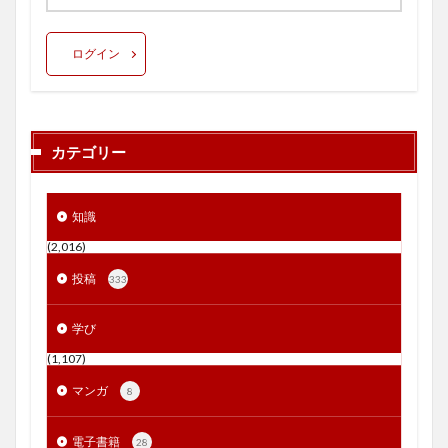
ログイン
カテゴリー
知識
(2,016)
投稿
333
学び
(1,107)
マンガ
8
電子書籍
28