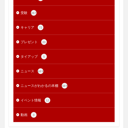
受験
287
キャリア
72
プレゼント
20
タイアップ
5
ニュース
689
ニュースがわかるの本棚
189
イベント情報
12
動画
3