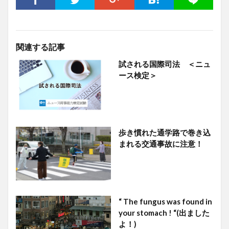
関連する記事
試される国際司法 ＜ニュ
ース検定＞
歩き慣れた通学路で巻き込
まれる交通事故に注意！
“ The fungus was found in
your stomach ! “(出ました
よ！)