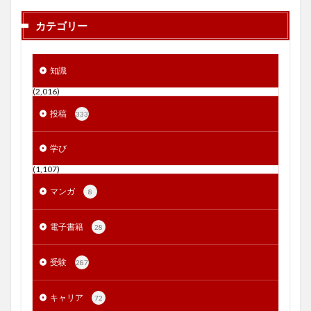
カテゴリー
知識
(2,016)
投稿
333
学び
(1,107)
マンガ
8
電子書籍
28
受験
287
キャリア
72