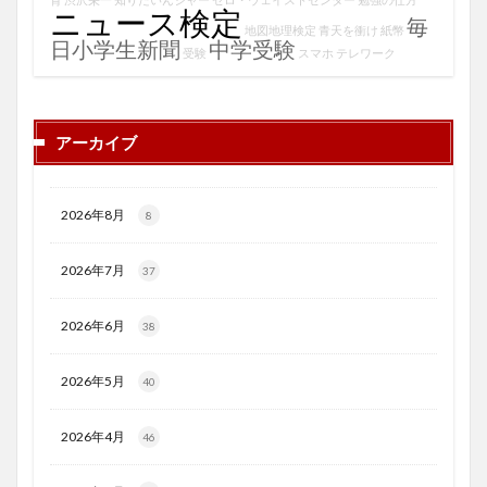
ニュース検定
毎
地図地理検定
青天を衝け
紙幣
日小学生新聞
中学受験
受験
スマホ
テレワーク
アーカイブ
2026年8月
8
2026年7月
37
2026年6月
38
2026年5月
40
2026年4月
46