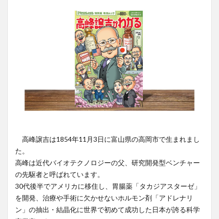
高峰譲吉は1854年11月3日に富山県の高岡市で生まれまし
た。
高峰は近代バイオテクノロジーの父、研究開発型ベンチャー
の先駆者と呼ばれています。
30代後半でアメリカに移住し、胃腸薬「タカジアスターゼ」
を開発、治療や手術に欠かせないホルモン剤「アドレナリ
ン」の抽出・結晶化に世界で初めて成功した日本が誇る科学