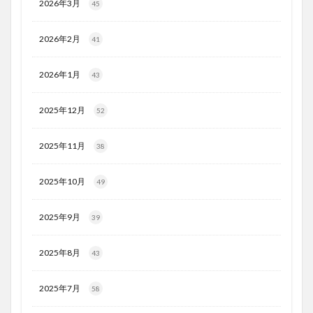
2026年3月
45
2026年2月
41
2026年1月
43
2025年12月
52
2025年11月
38
2025年10月
49
2025年9月
39
2025年8月
43
2025年7月
58