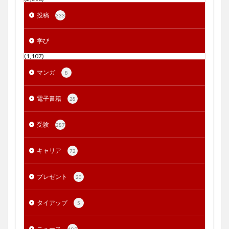
投稿
333
学び
(1,107)
マンガ
8
電子書籍
28
受験
287
キャリア
72
プレゼント
20
タイアップ
5
ニュース