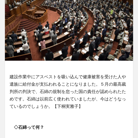
建設作業中にアスベストを吸い込んで健康被害を受けた人や
遺族に給付金が支払われることになりました。５月の最高裁
判所の判決で、石綿の規制を怠った国の責任が認められたた
めです。石綿は以前広く使われていましたが、今はどうなっ
ているのでしょうか。【下桐実雅子】
◇石綿って何？