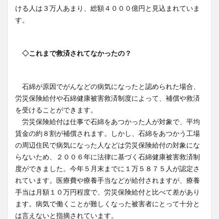
ける人は３万人あまり、総額４０００億円と見込まれていま
す。
◇これまで救済されてなかったの？
石綿が原因でがんなどの病気になったと認められた場合、
労災保険給付や石綿健康被害救済制度によって、補償や救済
を受けることができます。
労災保険給付は仕事で石綿をあつかった人が対象で、平均
賃金の約８割が補償されます。しかし、石綿をあつかう工場
の周辺住民で病気になった人などは労災保険給付の対象にな
らないため、２００６年に法律に基づく石綿健康被害救済制
度ができました。今年５月末までに１万５８７５人が認定さ
れています。医療費や療養手当などが給付されますが、療養
手当は月額１０万円程度で、労災保険給付と比べて差があり
ます。病気で働くことが難しくなった被害者にとって十分と
は言えないと指摘されています。