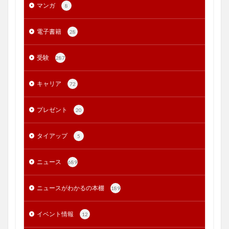
マンガ
8
電子書籍
28
受験
287
キャリア
72
プレゼント
20
タイアップ
5
ニュース
689
ニュースがわかるの本棚
189
イベント情報
12