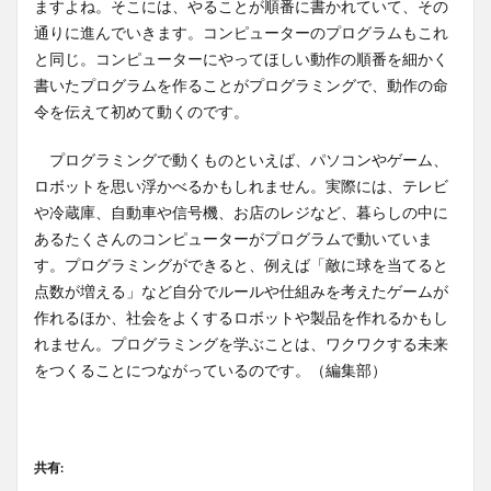
ますよね。そこには、やることが順番に書かれていて、その
通りに進んでいきます。コンピューターのプログラムもこれ
と同じ。コンピューターにやってほしい動作の順番を細かく
書いたプログラムを作ることがプログラミングで、動作の命
令を伝えて初めて動くのです。
プログラミングで動くものといえば、パソコンやゲーム、
ロボットを思い浮かべるかもしれません。実際には、テレビ
や冷蔵庫、自動車や信号機、お店のレジなど、暮らしの中に
あるたくさんのコンピューターがプログラムで動いていま
す。プログラミングができると、例えば「敵に球を当てると
点数が増える」など自分でルールや仕組みを考えたゲームが
作れるほか、社会をよくするロボットや製品を作れるかもし
れません。プログラミングを学ぶことは、ワクワクする未来
をつくることにつながっているのです。（編集部）
共有: