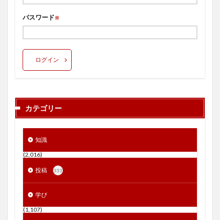
パスワード
※
ログイン
カテゴリー
知識
(2,016)
投稿
333
学び
(1,107)