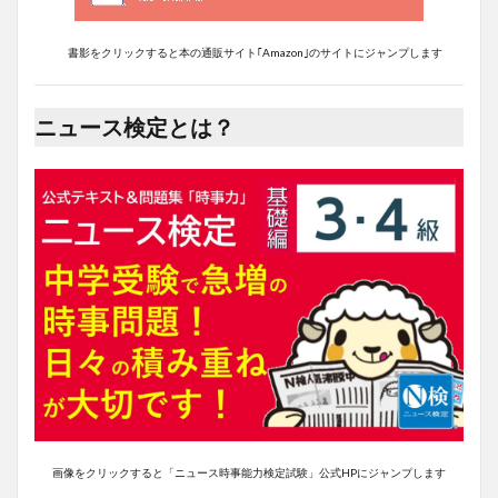
書影をクリックすると本の通販サイト｢Amazon｣のサイトにジャンプします
ニュース検定とは？
画像をクリックすると「ニュース時事能力検定試験」公式HPにジャンプします