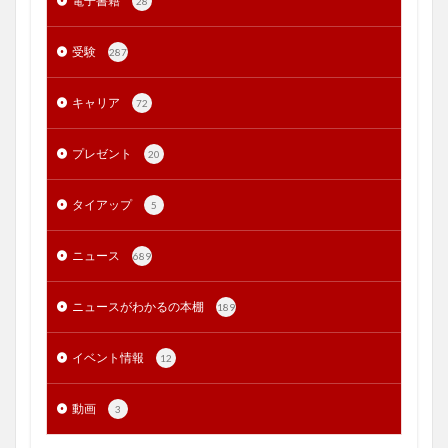
電子書籍
28
受験
287
キャリア
72
プレゼント
20
タイアップ
5
ニュース
689
ニュースがわかるの本棚
189
イベント情報
12
動画
3