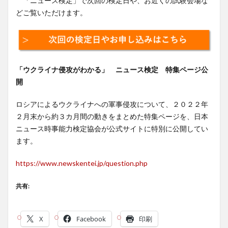
「ニュース検定」で次回の検定日や、お近くの試験会場な
どご覧いただけます。
「ウクライナ侵攻がわかる」 ニュース検定 特集ページ公
開
ロシアによるウクライナへの軍事侵攻について、２０２２年
２月末から約３カ月間の動きをまとめた特集ページを、日本
ニュース時事能力検定協会が公式サイトに特別に公開してい
ます。
https://www.newskentei.jp/question.php
共有:
X
Facebook
印刷