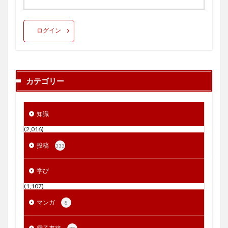
ログイン
カテゴリー
知識
(2,016)
投稿
333
学び
(1,107)
マンガ
8