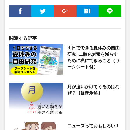
関連する記事
１日でできる夏休みの自由
研究│二酸化炭素を減らす
ために私にできること（ワ
ークシート付）
月が追いかけてくるのはな
ぜ？【疑問氷解】
ニュースっておもしろい！