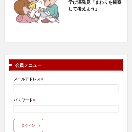
学び深発見「まわりを観察
して考えよう」
会員メニュー
メールアドレス
※
パスワード
※
ログイン