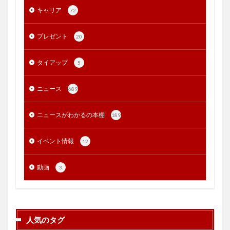
キャリア
72
プレゼント
20
タイアップ
5
ニュース
689
ニュースがわかるの本棚
189
イベント情報
12
動画
3
人気のタグ