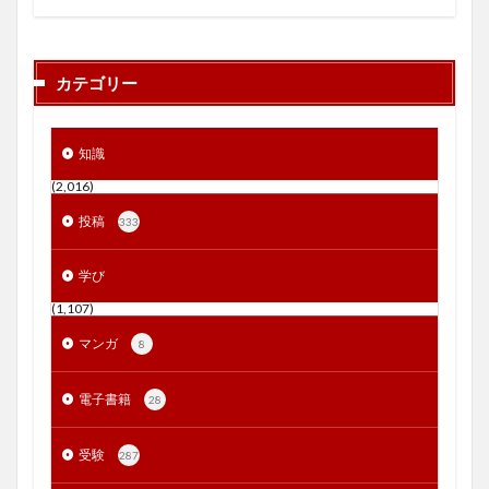
カテゴリー
知識
(2,016)
投稿
333
学び
(1,107)
マンガ
8
電子書籍
28
受験
287