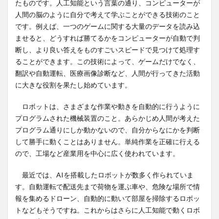
たものです。人工知能という言葉の通り、コンピューターが
人間の脳のように自分で考えて学ぶことができる技術のこと
です。例えば、一つのゲームに関する大量のデータを読み込
ませると、どうすれば勝てるかをコンピューターが自動で判
断し、より良い答えをものすごいスピードで見つけて処理す
ることができます。この技術によって、ゲームだけでなく、
翻訳や自動運転、医療画像診断など、人間が行ってきた活動
に大きな役割を果たし始めています。
ロボットは、さまざまな作業や動きを自動的に行うように
プログラムされた機械装置のこと。あらかじめ人間が考えた
プログラム通りにしか動かないので、自分からなにかを判断
して勝手に動くことはありません。単純作業を正確に行える
ので、工場など産業用を中心に広く使われています。
最近では、AIを搭載したロボットが数多く作られていま
す。自動運転で配送先まで荷物を運ぶ車や、危険な場所で情
報を集めるドローン、自動的に動いて部屋を掃除するロボッ
トなどもそうですね。これからはさらに人工知能で動くロボ