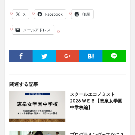
X
Facebook
印刷
メールアドレス
関連する記事
スクールエコノミスト
2026 ＷＥＢ【恵泉女学園
中学校編】
プログラミングってなに？