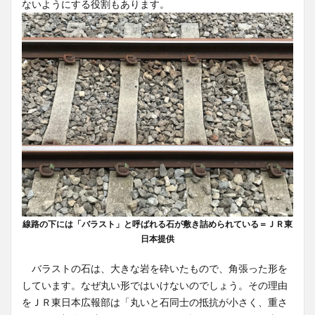
ないようにする役割もあります。
線路の下には「バラスト」と呼ばれる石が敷き詰められている＝ＪＲ東
日本提供
バラストの石は、大きな岩を砕いたもので、角張った形を
しています。なぜ丸い形ではいけないのでしょう。その理由
をＪＲ東日本広報部は「丸いと石同士の抵抗が小さく、重さ