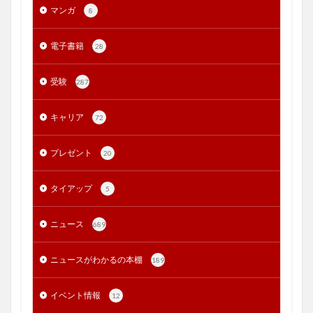
マンガ
8
電子書籍
28
受験
287
キャリア
72
プレゼント
20
タイアップ
5
ニュース
689
ニュースがわかるの本棚
189
イベント情報
12