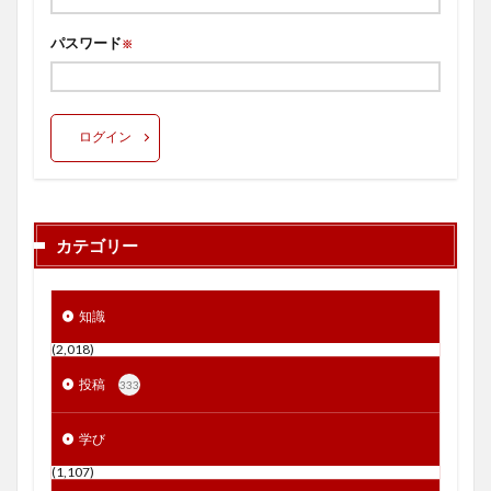
パスワード
※
ログイン
カテゴリー
知識
(2,018)
投稿
333
学び
(1,107)