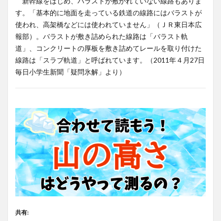
新幹線をはじめ、バラストが敷かれていない線路もありま
す。「基本的に地面を走っている鉄道の線路にはバラストが
使われ、高架橋などには使われていません」（ＪＲ東日本広
報部）。バラストが敷き詰められた線路は「バラスト軌
道」、コンクリートの厚板を敷き詰めてレールを取り付けた
線路は「スラブ軌道」と呼ばれています。（2011年４月27日
毎日小学生新聞「疑問氷解」より）
共有: