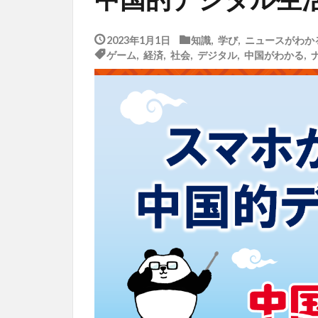
2023年1月1日
知識
,
学び
,
ニュースがわか
ゲーム
,
経済
,
社会
,
デジタル
,
中国がわかる
,