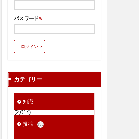
パスワード
※
ログイン
カテゴリー
知識
(2,016)
投稿
333