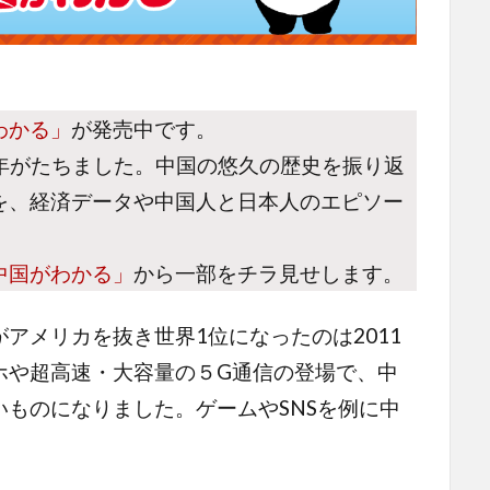
わかる」
が発売中です。
50年がたちました。中国の悠久の歴史を振り返
を、経済データや中国人と日本人のエピソー
中国がわかる」
から一部をチラ見せします。
メリカを抜き世界1位になったのは2011
ホや超高速・大容量の５G通信の登場で、中
ものになりました。ゲームやSNSを例に中
。