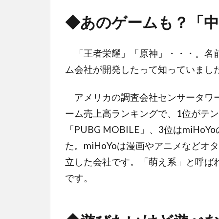
◆
あのゲームも？「中
「王者栄耀」「原神」・・・。名前
ム会社が開発したって知っていまし
アメリカの調査会社センサータワー
ーム売上高ランキングで、1位がテン
「PUBG MOBILE」、3位はmi
た。miHoYoは漫画やアニメなど
立した会社です。「萌え系」と呼ば
です。