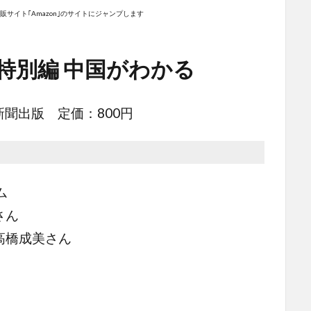
サイト｢Amazon｣のサイトにジャンプします
る特別編 中国がわかる
聞出版 定価：800円
ム
さん
高橋成美さん