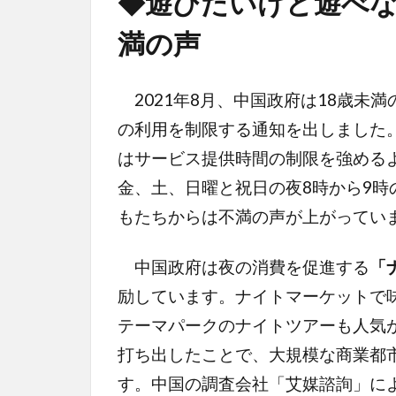
◆
遊びたいけど遊べな
満の声
2021年8月、中国政府は18歳未
の利用を制限する通知を出しました
はサービス提供時間の制限を強める
金、土、日曜と祝日の夜8時から9時
もたちからは不満の声が上がってい
中国政府は夜の消費を促進する
「
励しています。ナイトマーケットで
テーマパークのナイトツアーも人気
打ち出したことで、大規模な商業都
す。中国の調査会社「艾媒諮詢」によ