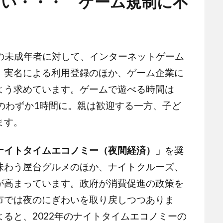
い・・・ ゲーム規制に不
満の未成年者に対して、インターネットゲーム
。実名による利用登録のほか、ゲーム企業に
よう求めています。ゲームで遊べる時間は
のわずか1時間に。親は歓迎する一方、子ど
ます。
ナイトタイムエコノミー（夜間経済）」
を奨
味わう屋台グルメのほか、ナイトクルーズ、
が高まっています。政府が消費促進の政策を
市では夜のにぎわいを取り戻しつつありま
ると、2022年のナイトタイムエコノミーの