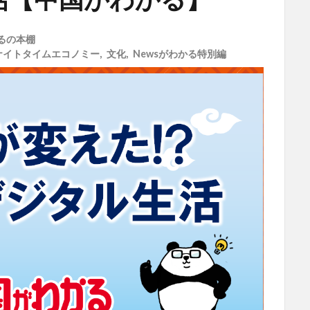
るの本棚
ナイトタイムエコノミー
,
文化
,
Newsがわかる特別編