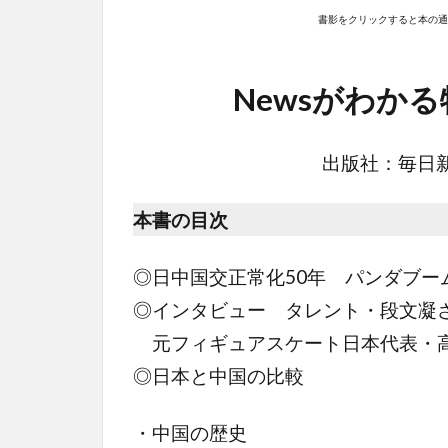
書影をクリックすると本の通販
Newsがわか
出版社：毎日新
本書の目次
◎日中国交正常化50年 パンダブー
◎インタビュー タレント・段文凝
元フィギュアスケート日本代表・
◎日本と中国の比較
・中国の歴史