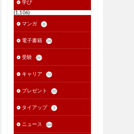
学び
(1,106)
マンガ
8
電子書籍
28
受験
287
キャリア
72
プレゼント
20
タイアップ
5
ニュース
688