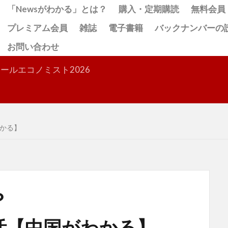
「Newsがわかる」とは？
購入・定期購読
無料会員
プレミアム会員
雑誌
電子書籍
バックナンバーの
お問い合わせ
検索
ールエコノミスト2026
かる】
？
活【中国がわかる】