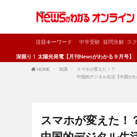
カテゴリー
注目キーワード
中学受験
疑問氷解
スク
り！ 太陽光発電【月刊Newsがわかる９月号】
知識
スマホが変えた！？
HOME
中国的デジタル生活【中国がわ
スマホが変えた！
中国的デジタル生