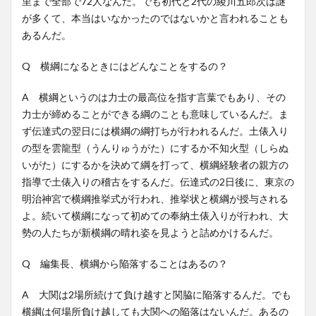
里まで全部で72人なんだ。でも初代と2代の綾川五郎次は謎
が多くて、本当はいなかったのではないかと言われることも
あるんだ。
Q 横綱になるときにはどんなことをするの？
A 横綱というのは力士の最高位を指す言葉でもあり、その
力士が締めることができる綱のことも意味しているんだ。ま
ず伝達式の翌日には横綱の綱打ちが行われるんだ。土俵入り
の型を雲龍型（うんりゅうがた）にするか不知火型（しらぬ
いがた）にするかを決めて綱を打って、横綱経験者の親方の
指導で土俵入りの稽古をするんだ。伝達式の2日後に、東京の
明治神宮で横綱推挙式が行われ、推挙状と横綱が授与される
よ。続いて横綱になって初めての奉納土俵入りが行われ、大
勢の人たちが新横綱の晴れ姿を見ようと詰めかけるんだ。
Q 編集長、横綱から陥落することはあるの？
A 大関は2場所続けて負け越すと関脇に陥落するんだ。でも
横綱は何場所負け越しても大関への陥落はないんだ。あるの