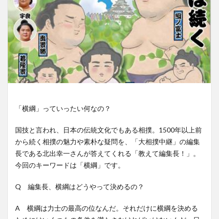
「横綱」っていったい何なの？
国技と言われ、日本の伝統文化でもある相撲。1500年以上前
から続く相撲の魅力や素朴な疑問を、「大相撲中継」の編集
長である北出幸一さんが答えてくれる「教えて編集長！」。
今回のキーワードは「横綱」です。
Q 編集長、横綱はどうやって決めるの？
A 横綱は力士の最高の位なんだ。それだけに横綱を決める