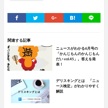
関連する記事
ニュースがわかる6月号の
「かんじもんのかんじもん
だい vol.45」。答えを発
表！
デリスキングとは 「ニュ
ース検定」がわかりやすく
解説