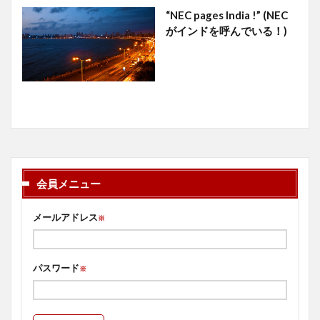
“NEC pages India !” (NEC
がインドを呼んでいる！)
会員メニュー
メールアドレス
※
パスワード
※