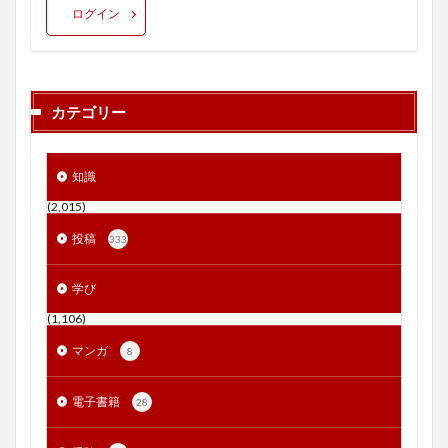
ログイン
カテゴリー
知識
(2,015)
投稿
333
学び
(1,106)
マンガ
8
電子書籍
28