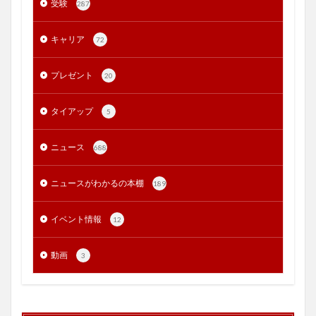
受験
287
キャリア
72
プレゼント
20
タイアップ
5
ニュース
688
ニュースがわかるの本棚
189
イベント情報
12
動画
3