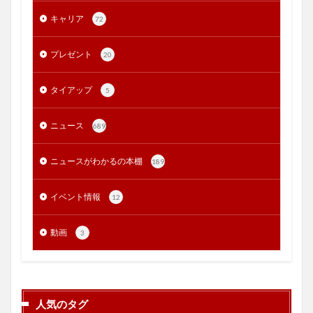
キャリア
72
プレゼント
20
タイアップ
5
ニュース
689
ニュースがわかるの本棚
189
イベント情報
12
動画
3
人気のタグ