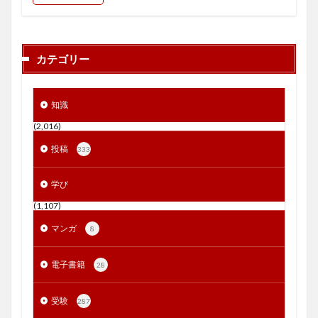
カテゴリー
知識
(2,016)
投稿
333
学び
(1,107)
マンガ
8
電子書籍
28
受験
287