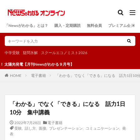
カテゴリー
「Newsがわかる」とは？
購入・定期購読
無料会員
プレミアム会員
検索
中学受験
疑問氷解
スクールエコノミスト2026
電【月刊Newsがわかる９月号】
電子書籍
「わかる」でなく「できる」になる 話力1日10
HOME
「わかる」でなく「できる」になる 話力1日
10分 集中講義
2022年7月28日
電子書籍
受験
,
話し方
,
面接
,
プレゼンテーション
,
コミュニケーション
,
発
表