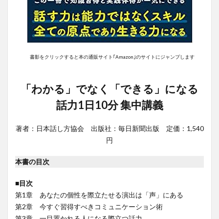
書影をクリックすると本の通販サイト｢Amazon｣のサイトにジャンプします
「わかる」でなく「できる」になる
話力1日10分 集中講義
著者：日本話し方協会 出版社：毎日新聞出版 定価：1,540
円
本書の目次
■目次
第1章 あなたの個性を際立たせる演出は「声」にある
第2章 今すぐ習得すべきコミュニケーション術
第3章 一目置かれる人になる際立つ話力