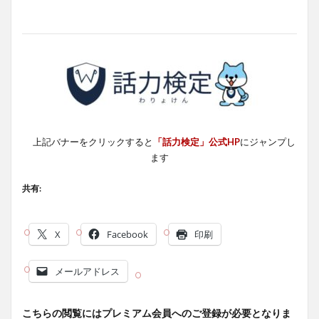
上記バナーをクリックすると
「話力検定」公式HP
にジャンプし
ます
共有:
X
Facebook
印刷
メールアドレス
こちらの閲覧にはプレミアム会員へのご登録が必要となりま