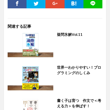
関連する記事
疑問氷解Vol.11
世界一わかりやすい！プロ
グラミングのしくみ
書く子は育つ 作文で＜考
える力＞を伸ばす！