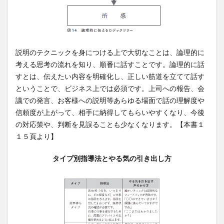
説明のテクニックを身につける上で大切なことは、論理的に
考える思考の流れを知り、順番に話すことです。論理的に話
すとは、伝えたい内容を明確化し、正しい筋道を立てて話す
ということで、ビジネス上では必須です。上司への報告、会
議での発言、お客様への説明等あらゆる場面で話の理解度や
信頼度が上がって、相手に納得してもらいやすくなり、今後
の対応策や、判断を見誤ることも少なくなります。【本書１
１５頁より】
タイプ別指導法とやる気の引き出し方