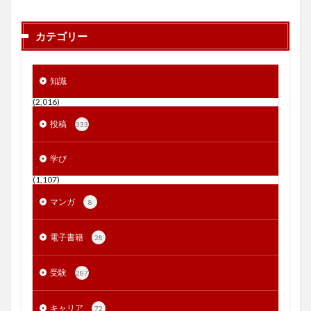
カテゴリー
知識
(2,016)
投稿
333
学び
(1,107)
マンガ
8
電子書籍
28
受験
287
キャリア
72