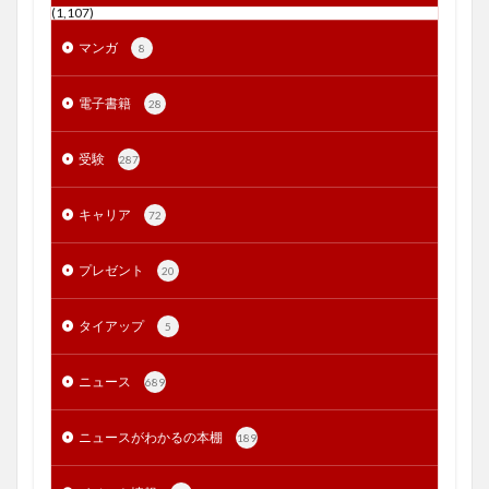
(1,107)
マンガ
8
電子書籍
28
受験
287
キャリア
72
プレゼント
20
タイアップ
5
ニュース
689
ニュースがわかるの本棚
189