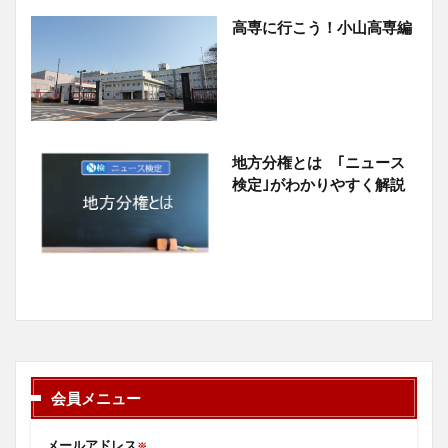
高専に行こう！小山高専編
地方分権とは ｢ニュース
検定｣がわかりやすく解説
会員メニュー
メールアドレス
※