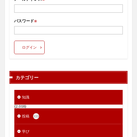
パスワード
※
ログイン
カテゴリー
知識
(2,018)
投稿
333
学び