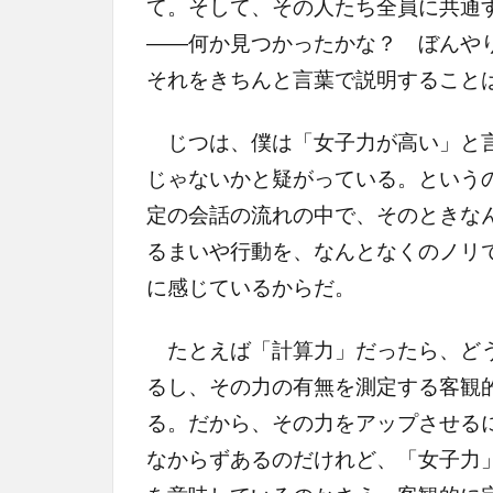
て。そして、その人たち全員に共通
――何か見つかったかな？ ぼんや
それをきちんと言葉で説明すること
じつは、僕は「女子力が高い」と言
じゃないかと疑がっている。という
定の会話の流れの中で、そのときな
るまいや行動を、なんとなくのノリ
に感じているからだ。
たとえば「計算力」だったら、どう
るし、その力の有無を測定する客観
る。だから、その力をアップさせる
なからずあるのだけれど、「女子力