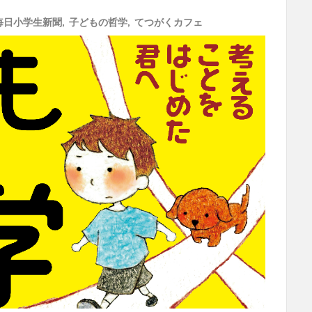
毎日小学生新聞
,
子どもの哲学
,
てつがくカフェ