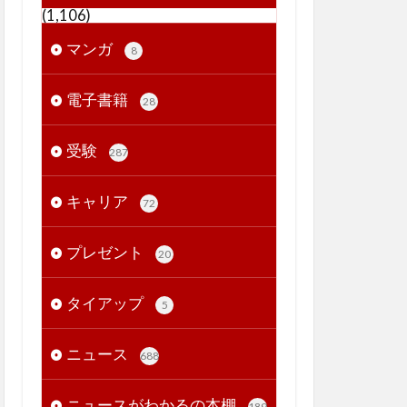
(1,106)
マンガ
8
電子書籍
28
受験
287
キャリア
72
プレゼント
20
タイアップ
5
ニュース
688
ニュースがわかるの本棚
189