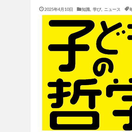
2025年4月10日
知識
,
学び
,
ニュース