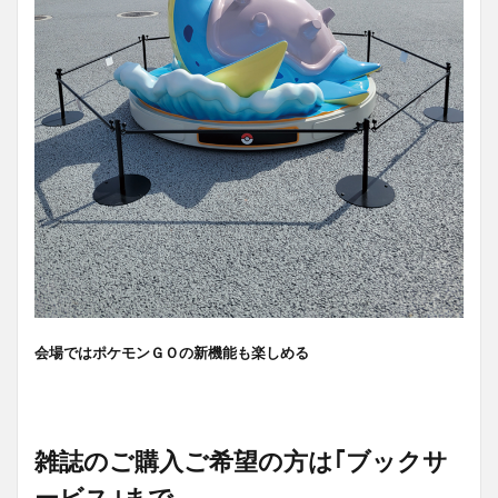
会場ではポケモンＧＯの新機能も楽しめる
雑誌のご購入ご希望の方は｢ブックサ
ービス｣まで