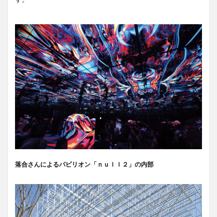
落合さんによるパビリオン「ｎｕｌｌ２」の内部