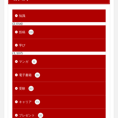
知識
(2,016)
投稿
333
学び
(1,107)
マンガ
8
電子書籍
28
受験
287
キャリア
72
プレゼント
20