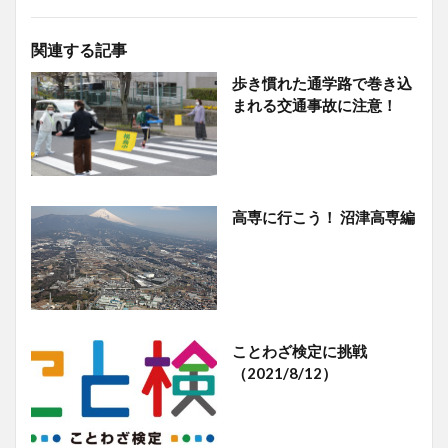
関連する記事
歩き慣れた通学路で巻き込
まれる交通事故に注意！
高専に行こう！ 沼津高専編
ことわざ検定に挑戦
（2021/8/12）