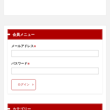
会員メニュー
メールアドレス
※
パスワード
※
ログイン
カテゴリー