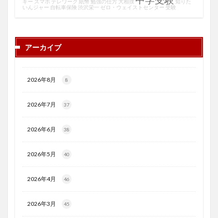
ギー
スマホ
テレワーク
紙幣
勉強の仕方
大相撲
知りた
いんジャー
自転車保険
渋沢栄一
ゼロ・ウェイストセンター
受験
アーカイブ
2026年8月
8
2026年7月
37
2026年6月
38
2026年5月
40
2026年4月
46
2026年3月
45