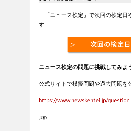
「ニュース検定」で次回の検定日や
す。
ニュース検定の問題に挑戦してみよ
公式サイトで模擬問題や過去問題を
https://www.newskentei.jp/question
共有: