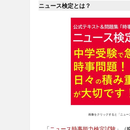
ニュース検定とは？
画像をクリックすると「ニュー
「
ニュース時事能力検定試験
」（