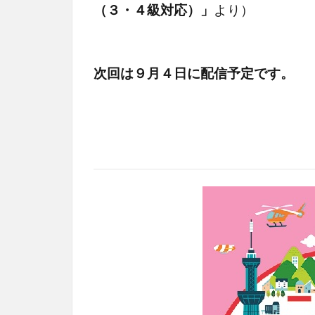
（３・４級対応）」
より）
次回は９月４日に配信予定です。