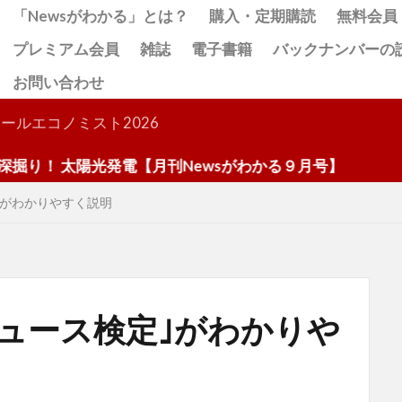
「Newsがわかる」とは？
購入・定期購読
無料会員
プレミアム会員
雑誌
電子書籍
バックナンバーの
お問い合わせ
検索
ールエコノミスト2026
光発電【月刊Newsがわかる９月号】
｣がわかりやすく説明
ュース検定｣がわかりや