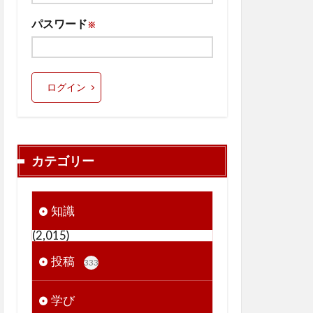
パスワード
※
ログイン
カテゴリー
知識
(2,015)
投稿
333
学び