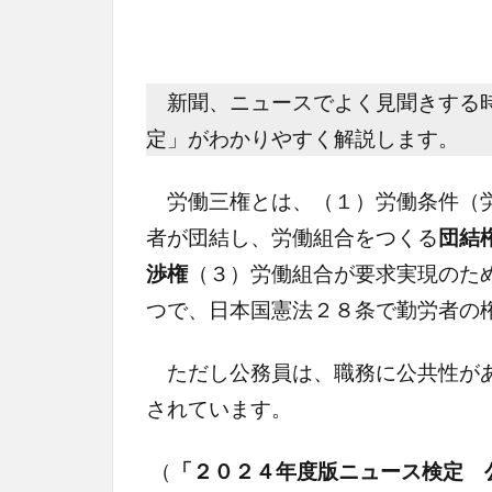
新聞、ニュースでよく見聞きする時
定」がわかりやすく解説します。
労働三権とは、（１）労働条件（労
者が団結し、労働組合をつくる
団結
渉権
（３）労働組合が要求実現のた
つで、日本国憲法２８条で勤労者の
ただし公務員は、職務に公共性があ
されています。
（
「２０２４年度版ニュース検定 