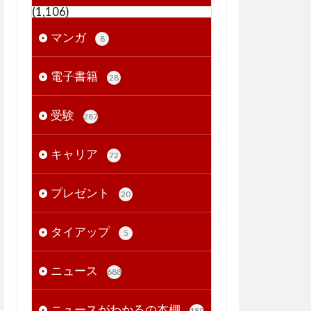
(1,106)
マンガ
8
電子書籍
28
受験
287
キャリア
72
プレゼント
20
タイアップ
5
ニュース
688
ニュースがわかるの本棚
189