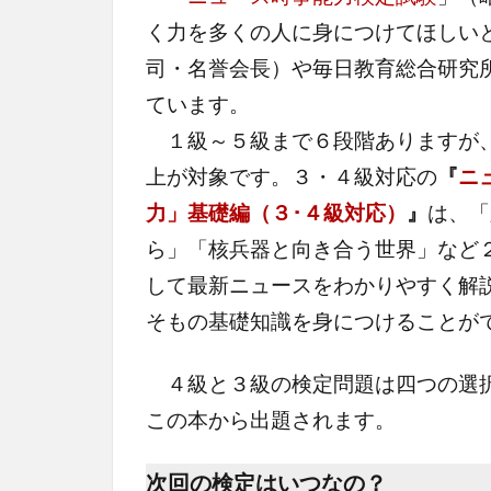
く力を多くの人に身につけてほしい
司・名誉会長）や毎日教育総合研究
ています。
１級～５級まで６段階ありますが、
上が対象です。３・４級対応の
『
ニ
力」基礎編（３･４級対応）
』
は、「
ら」「核兵器と向き合う世界」など
して最新ニュースをわかりやすく解説
そもの基礎知識を身につけることが
４級と３級の検定問題は四つの選択
この本から出題されます。
次回の検定はいつなの？