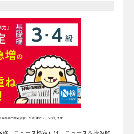
ス時事能力検定試験」公式HPにジャンプします
略称、ニュース検定）は、ニュースを読み解