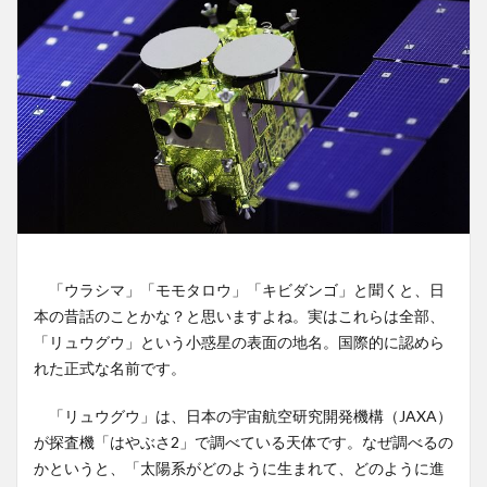
「ウラシマ」「モモタロウ」「キビダンゴ」と聞くと、日
本の昔話のことかな？と思いますよね。実はこれらは全部、
「リュウグウ」という小惑星の表面の地名。国際的に認めら
れた正式な名前です。
「リュウグウ」は、日本の宇宙航空研究開発機構（JAXA）
が探査機「はやぶさ2」で調べている天体です。なぜ調べるの
かというと、「太陽系がどのように生まれて、どのように進