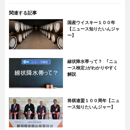
関連する記事
国産ウイスキー１００年
【ニュース知りたいんジャ
ー】
線状降水帯って？ ｢ニュ
ース検定｣がわかりやすく
解説
将棋連盟１００周年【ニュ
ース知りたいんジャー】