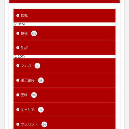
知識
(2,016)
投稿
333
学び
(1,107)
マンガ
8
電子書籍
28
受験
287
キャリア
72
プレゼント
20